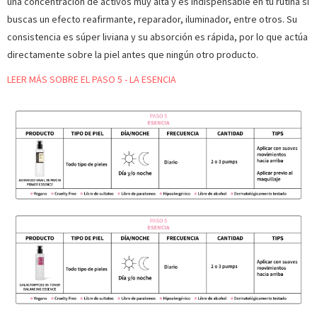
una concentración de activos muy alta y es indispensable en tu rutina si
buscas un efecto reafirmante, reparador, iluminador, entre otros. Su
consistencia es súper liviana y su absorción es rápida, por lo que actúa
directamente sobre la piel antes que ningún otro producto.
LEER MÁS SOBRE EL PASO 5 - LA ESENCIA