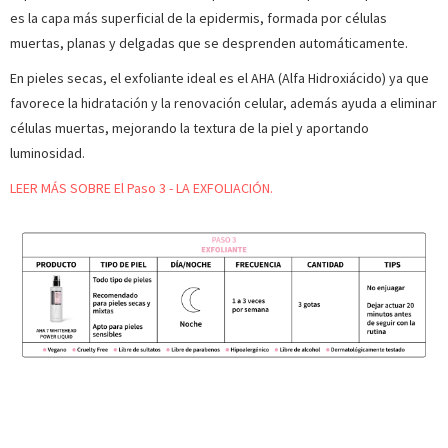
es la capa más superficial de la epidermis, formada por células
muertas, planas y delgadas que se desprenden automáticamente.
En pieles secas, el exfoliante ideal es el AHA (Alfa Hidroxiácido) ya que
favorece la hidratación y la renovación celular, además ayuda a eliminar
células muertas, mejorando la textura de la piel y aportando
luminosidad.
LEER MÁS SOBRE El Paso 3 - LA EXFOLIACIÓN.