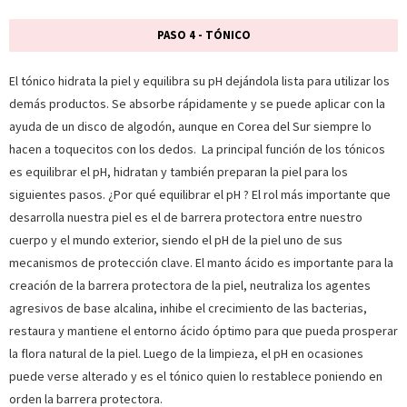
PASO 4 - TÓNICO
El tónico hidrata la piel y equilibra su pH dejándola lista para utilizar los
demás productos. Se absorbe rápidamente y se puede aplicar con la
ayuda de un disco de algodón, aunque en Corea del Sur siempre lo
hacen a toquecitos con los dedos. La principal función de los tónicos
es equilibrar el pH, hidratan y también preparan la piel para los
siguientes pasos. ¿Por qué equilibrar el pH ? El rol más importante que
desarrolla nuestra piel es el de barrera protectora entre nuestro
cuerpo y el mundo exterior, siendo el pH de la piel uno de sus
mecanismos de protección clave. El manto ácido es importante para la
creación de la barrera protectora de la piel, neutraliza los agentes
agresivos de base alcalina, inhibe el crecimiento de las bacterias,
restaura y mantiene el entorno ácido óptimo para que pueda prosperar
la flora natural de la piel. Luego de la limpieza, el pH en ocasiones
puede verse alterado y es el tónico quien lo restablece poniendo en
orden la barrera protectora.