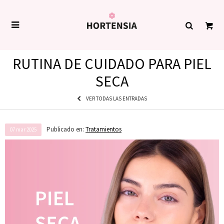

RUTINA DE CUIDADO PARA PIEL
SECA
VER TODAS LAS ENTRADAS
Publicado en:
Tratamientos
07
mar
2025