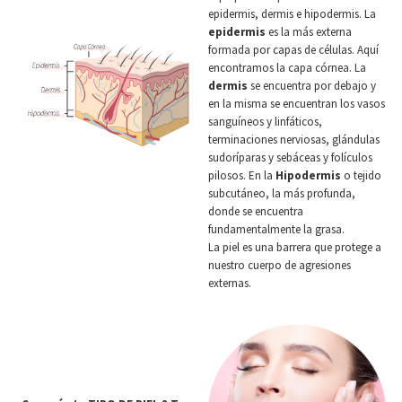
epidermis, dermis e hipodermis. La
epidermis
es la más externa
formada por capas de células. Aquí
encontramos la capa córnea. La
dermis
se encuentra por debajo y
en la misma se encuentran los vasos
sanguíneos y linfáticos,
terminaciones nerviosas, glándulas
sudoríparas y sebáceas y folículos
pilosos. En la
Hipodermis
o tejido
subcutáneo, la más profunda,
donde se encuentra
fundamentalmente la grasa.
La piel es una barrera que protege a
nuestro cuerpo de agresiones
externas.