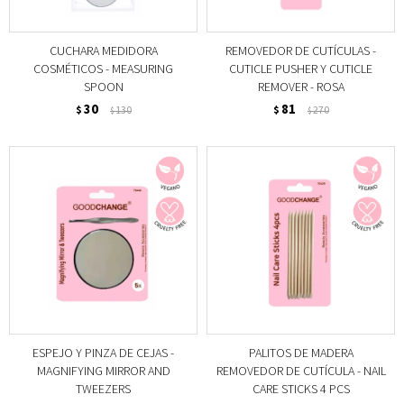
CUCHARA MEDIDORA
REMOVEDOR DE CUTÍCULAS -
COSMÉTICOS - MEASURING
CUTICLE PUSHER Y CUTICLE
SPOON
REMOVER - ROSA
30
81
$
130
$
270
$
$
ESPEJO Y PINZA DE CEJAS -
PALITOS DE MADERA
MAGNIFYING MIRROR AND
REMOVEDOR DE CUTÍCULA - NAIL
TWEEZERS
CARE STICKS 4 PCS