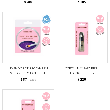
280
105
$
$
LIMPIADOR DE BROCHAS EN
CORTA UÑAS PARA PIES -
SECO - DRY CLEAN BRUSH
TOENAIL CLIPPER
87
220
$
290
$
$