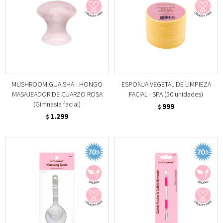
MUSHROOM GUA SHA - HONGO
ESPONJA VEGETAL DE LIMPIEZA
MASAJEADOR DE CUARZO ROSA
FACIAL - SPA (50 unidades)
(Gimnasia facial)
999
$
1.299
$