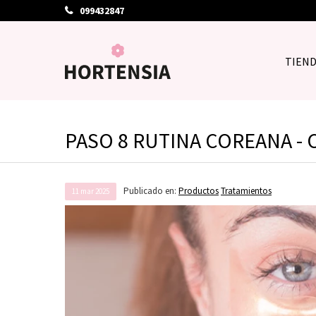
099432847
TIEN
PASO 8 RUTINA COREANA -
Publicado en:
Productos
Tratamientos
11
mar
2025