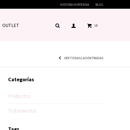
HISTORIA HORTENSIA
BLOG
OUTLET
0
$
VER TODAS LAS ENTRADAS
Categorías
Productos
Tratamientos
Tags