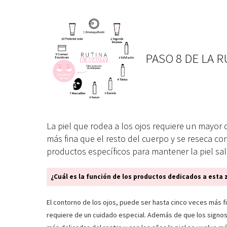
PASO 8 DE LA 
La piel que rodea a los ojos requiere un mayor 
más fina que el resto del cuerpo y se reseca con
productos específicos para mantener la piel sa
¿Cuál es la función de los productos dedicados a esta
El contorno de los ojos, puede ser hasta cinco veces más fi
requiere de un cuidado especial. Además de que los signos 