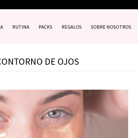
DA
RUTINA
PACKS
REGALOS
SOBRE NOSOTROS
 CONTORNO DE OJOS