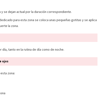
a y se dejan actual por la duración correspondiente.
 dedicado para esta zona se coloca unas pequeñas gotitas y se aplica
uerte la zona.
 día, tanto en la rutina de día como de noche.
e ojos
 esta zona:
zona