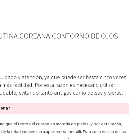
RUTINA COREANA:CONTORNO DE OJOS
cuidado y atención, ya que puede ser hasta cinco veces
 más facilidad. Por esta razón es necesario utilizar
ludable, evitando tanto arrugas como bolsas y ojeras.
 zona?
no que el resto del cuerpo en materia de pieles; y por esta razón,
de la edad comienzan a aparecerse por allí. Esta zona es una de las