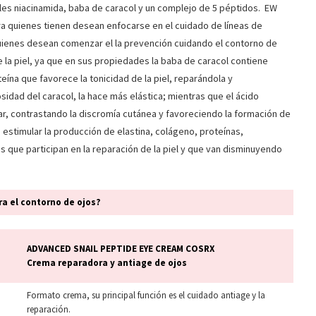
pales niacinamida, baba de caracol y un complejo de 5 péptidos. EW
ra quienes tienen desean enfocarse en el cuidado de líneas de
uienes desean comenzar el la prevención cuidando el contorno de
de la piel, ya que en sus propiedades la baba de caracol contiene
eína que favorece la tonicidad de la piel, reparándola y
sidad del caracol, la hace más elástica; mientras que el ácido
ular, contrastando la discromía cutánea y favoreciendo la formación de
estimular la producción de elastina, colágeno, proteínas,
s que participan en la reparación de la piel y que van disminuyendo
ara el contorno de ojos?
ADVANCED SNAIL PEPTIDE EYE CREAM COSRX
Crema reparadora y antiage de ojos
Formato crema, su principal función es el cuidado antiage y la
reparación.