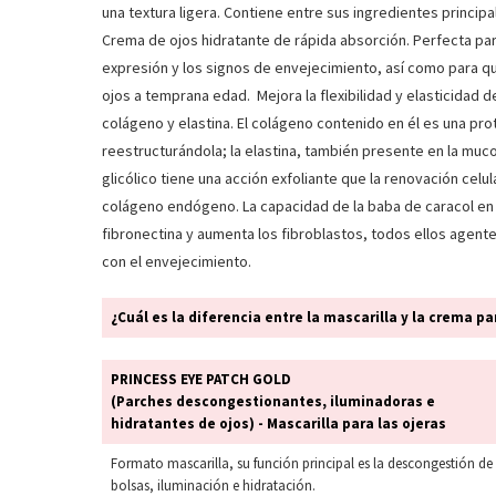
una textura ligera. Contiene entre sus ingredientes princi
Crema de ojos hidratante de rápida absorción. Perfecta pa
expresión y los signos de envejecimiento, así como para q
ojos a temprana edad. Mejora la flexibilidad y elasticidad 
colágeno y elastina. El colágeno contenido en él es una prot
reestructurándola; la elastina, también presente en la muco
glicólico tiene una acción exfoliante que la renovación cel
colágeno endógeno. La capacidad de la baba de caracol en 
fibronectina y aumenta los fibroblastos, todos ellos agente
con el envejecimiento.
¿Cuál es la diferencia entre la mascarilla y la crema p
PRINCESS EYE PATCH GOLD
(Parches descongestionantes, iluminadoras e
hidratantes de ojos) - Mascarilla para las ojeras
Formato mascarilla, su función principal es la descongestión de
bolsas, iluminación e hidratación.