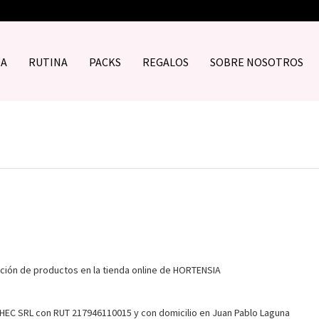
DA
RUTINA
PACKS
REGALOS
SOBRE NOSOTROS
sición de productos en la tienda online de HORTENSIA
IAHEC SRL con RUT 217946110015 y con domicilio en Juan Pablo Laguna