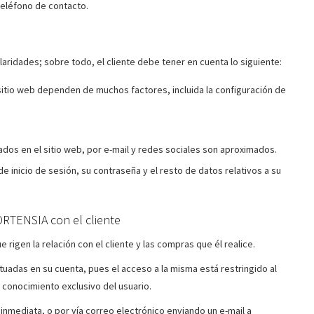
teléfono de contacto.
aridades; sobre todo, el cliente debe tener en cuenta lo siguiente:
 sitio web dependen de muchos factores, incluida la configuración de
dos en el sitio web, por e-mail y redes sociales son aproximados.
e inicio de sesión, su contraseña y el resto de datos relativos a su
ORTENSIA con el cliente
rigen la relación con el cliente y las compras que él realice.
tuadas en su cuenta, pues el acceso a la misma está restringido al
 conocimiento exclusivo del usuario.
inmediata, o por vía correo electrónico enviando un e-mail a