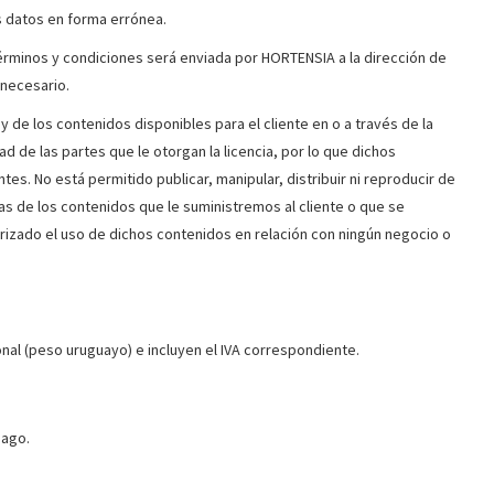
s datos en forma errónea.
érminos y condiciones será enviada por HORTENSIA a la dirección de
 necesario.
 de los contenidos disponibles para el cliente en o a través de la
de las partes que le otorgan la licencia, por lo que dichos
es. No está permitido publicar, manipular, distribuir ni reproducir de
as de los contenidos que le suministremos al cliente o que se
rizado el uso de dichos contenidos en relación con ningún negocio o
al (peso uruguayo) e incluyen el IVA correspondiente.
pago.