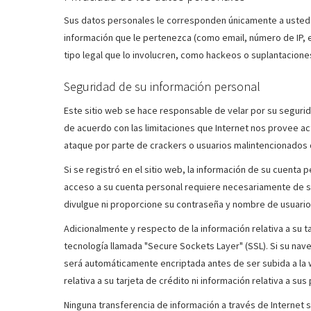
Sus datos personales le corresponden únicamente a usted 
información que le pertenezca (como email, número de IP, e
tipo legal que lo involucren, como hackeos o suplantacione
Seguridad de su información personal
Este sitio web se hace responsable de velar por su segurida
de acuerdo con las limitaciones que Internet nos provee a
ataque por parte de crackers o usuarios malintencionados q
Si se registró en el sitio web, la información de su cuenta
acceso a su cuenta personal requiere necesariamente de 
divulgue ni proporcione su contraseña y nombre de usuario 
Adicionalmente y respecto de la información relativa a su 
tecnología llamada "Secure Sockets Layer" (SSL). Si su nav
será automáticamente encriptada antes de ser subida a l
relativa a su tarjeta de crédito ni información relativa a su
Ninguna transferencia de información a través de Internet 