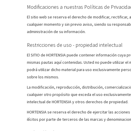
Modificaciones a nuestras Políticas de Privacida
El sitio web se reserva el derecho de modificar, rectificar, 
cualquier momento y sin previo aviso, siendo su responsa
administración de su información.
Restricciones de uso - propiedad intelectual
El SITIO de HORTENSIA puede contener información cuya prop
mismas pautas aquí contenidas. Usted no puede utilizar el 
podrá utilizar dicho material para uso exclusivamente pers
sobre los mismos.
La modificación, reproducción, distribución, comercializaci
cualquier otro propósito que exceda el uso exclusivamente
intelectual de HORTENSIA y otros derechos de propiedad.
HORTENSIA se reserva el derecho de ejercitar las acciones
ilícitos por parte de terceros de las marcas y denominacion