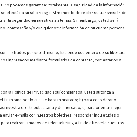
s, no podemos garantizar totalmente la seguridad de la información
 se efectúa a su sólo riesgo. Al momento de recibir su transmisión de
rar la seguridad en nuestros sistemas. Sin embargo, usted será
o, contraseña y/o cualquier otra información de su cuenta personal.
suministrados por usted mismo, haciendo uso entero de su libertad.
icos ingresados mediante formularios de contacto, comentarios y
on la Política de Privacidad aquí consignada, usted autoriza a
el fin mismo por lo cual se ha suministrado; b) para considerarlo
sí nuestra oferta publicitaria y de mercado; c) para orientar mejor
para enviar e-mails con nuestros boletines, responder inquietudes o
para realizar llamados de telemarketing a fin de ofrecerle nuestros