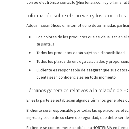
correo electrónico contacto@hortensia.com.uy o llamar al 
Información sobre el sitio web y los productos
Adquirir cosméticos en internet tiene determinadas particul
Los colores de los productos que se visualizan en el
tu pantalla.
Todos los productos están sujetos a disponibilidad.
Todos los plazos de entrega calculados y proporciona
El cliente es responsable de asegurar que sus datos d
cuenta sean confidenciales en todo momento.
Términos generales relativos a la relación de H
En esta parte se establecen algunos términos generales que 
El cliente será responsable por todas las operaciones efec
ingreso y el uso de su clave de seguridad, que debe ser de
El cliente se compromete a notificar a HORTENSIA en forma 