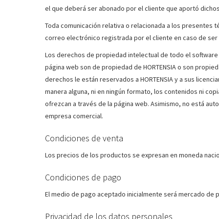
el que deberá ser abonado por el cliente que aportó dicho
Toda comunicación relativa o relacionada a los presentes t
correo electrónico registrada por el cliente en caso de ser
Los derechos de propiedad intelectual de todo el software y
página web son de propiedad de HORTENSIA o son propiedad 
derechos le están reservados a HORTENSIA y a sus licenciant
manera alguna, ni en ningún formato, los contenidos ni copi
ofrezcan a través de la página web. Asimismo, no está auto
empresa comercial.
Condiciones de venta
Los precios de los productos se expresan en moneda nacion
Condiciones de pago
El medio de pago aceptado inicialmente será mercado de 
Privacidad de los datos personales