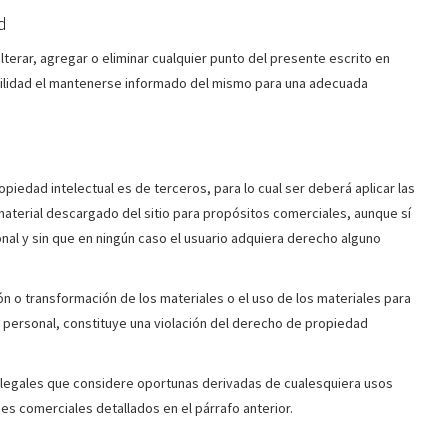
d
alterar, agregar o eliminar cualquier punto del presente escrito en
bilidad el mantenerse informado del mismo para una adecuada
iedad intelectual es de terceros, para lo cual ser deberá aplicar las
material descargado del sitio para propósitos comerciales, aunque sí
onal y sin que en ningún caso el usuario adquiera derecho alguno
ón o transformación de los materiales o el uso de los materiales para
 personal, constituye una violación del derecho de propiedad
 legales que considere oportunas derivadas de cualesquiera usos
es comerciales detallados en el párrafo anterior.