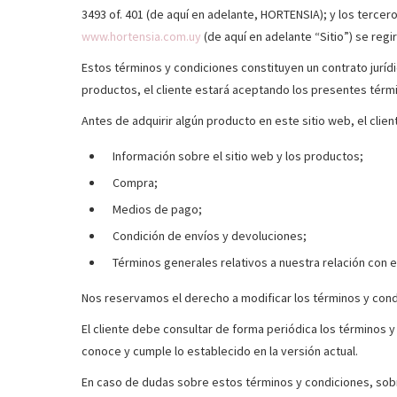
3493 of. 401 (de aquí en adelante, HORTENSIA); y los terceros
www.hortensia.com.uy
(de aquí en adelante “Sitio”) se reg
Estos términos y condiciones constituyen un contrato jurídi
productos, el cliente estará aceptando los presentes térm
Antes de adquirir algún producto en este sitio web, el clie
Información sobre el sitio web y los productos;
Compra;
Medios de pago;
Condición de envíos y devoluciones;
Términos generales relativos a nuestra relación con el
Nos reservamos el derecho a modificar los términos y condi
El cliente debe consultar de forma periódica los términos y
conoce y cumple lo establecido en la versión actual.
En caso de dudas sobre estos términos y condiciones, sobre