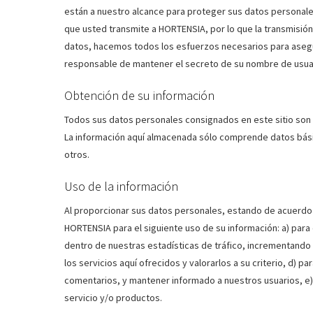
están a nuestro alcance para proteger sus datos personale
que usted transmite a HORTENSIA, por lo que la transmisión
datos, hacemos todos los esfuerzos necesarios para asegu
responsable de mantener el secreto de su nombre de usuari
Obtención de su información
Todos sus datos personales consignados en este sitio son 
La información aquí almacenada sólo comprende datos bás
otros.
Uso de la información
Al proporcionar sus datos personales, estando de acuerdo c
HORTENSIA para el siguiente uso de su información: a) para 
dentro de nuestras estadísticas de tráfico, incrementando a
los servicios aquí ofrecidos y valorarlos a su criterio, d) 
comentarios, y mantener informado a nuestros usuarios, e) 
servicio y/o productos.