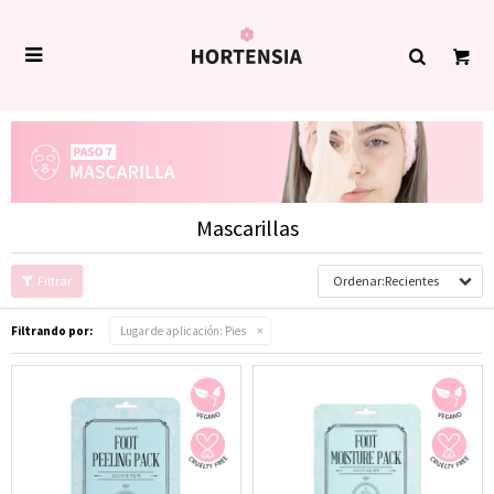

Mascarillas
Recientes
Filtrando por:
Lugar de aplicación:
Pies