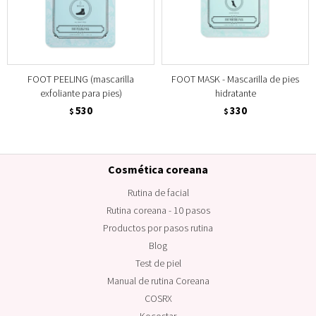
FOOT PEELING (mascarilla
FOOT MASK - Mascarilla de pies
exfoliante para pies)
hidratante
530
330
$
$
Cosmética coreana
Rutina de facial
Rutina coreana - 10 pasos
Productos por pasos rutina
Blog
Test de piel
Manual de rutina Coreana
COSRX
Kocostar