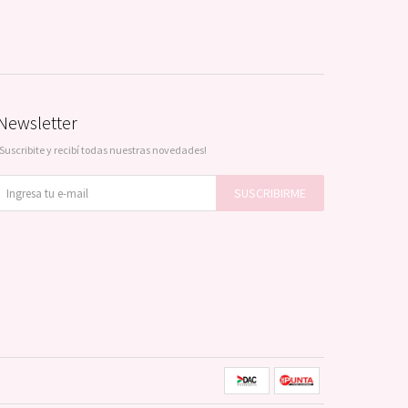
Newsletter
¡Suscribite y recibí todas nuestras novedades!
SUSCRIBIRME