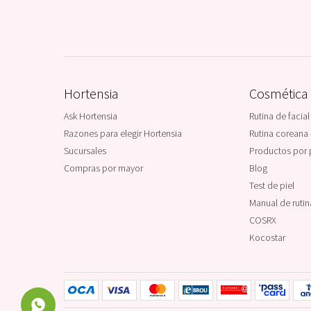
Hortensia
Cosmética
Ask Hortensia
Rutina de facial
Razones para elegir Hortensia
Rutina coreana 
Sucursales
Productos por 
Compras por mayor
Blog
Test de piel
Manual de ruti
COSRX
Kocostar