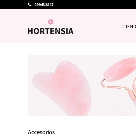
099432847
TIEN
Accesorios