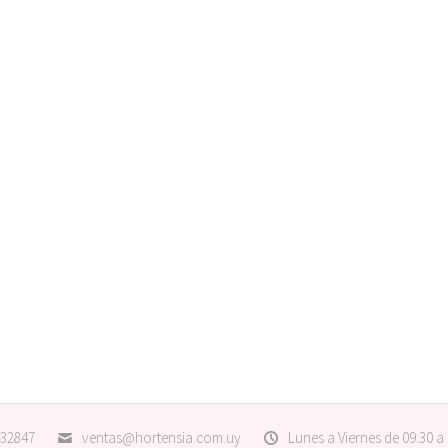
32847
ventas@hortensia.com.uy
Lunes a Viernes de 09:30 a