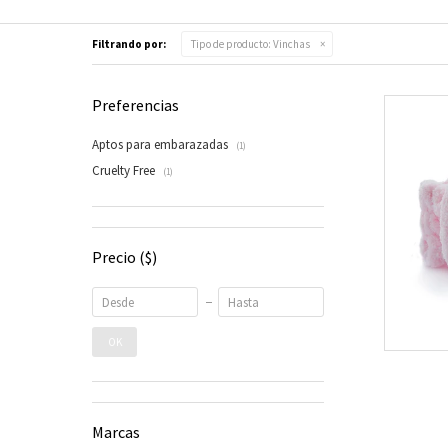
Filtrando por:
Tipo de producto:
Vinchas
Preferencias
Aptos para embarazadas
(1)
Cruelty Free
(1)
Precio
($)
OK
Marcas