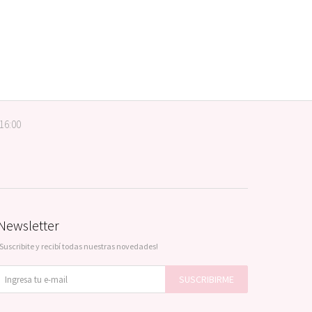
 16:00
Newsletter
¡Suscribite y recibí todas nuestras novedades!
SUSCRIBIRME