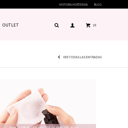
HISTORIA HORTENSIA
BLOG
OUTLET
0
$
VER TODAS LAS ENTRADAS