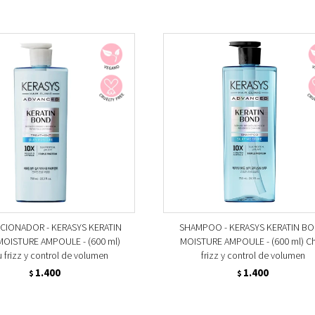
CIONADOR - KERASYS KERATIN
SHAMPOO - KERASYS KERATIN B
OISTURE AMPOULE - (600 ml)
MOISTURE AMPOULE - (600 ml) C
 frizz y control de volumen
frizz y control de volumen
1.400
1.400
$
$