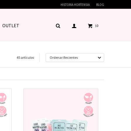
HISTORIA HORTENSIA
BLOG
OUTLET
0
$
45 artículos
Recientes