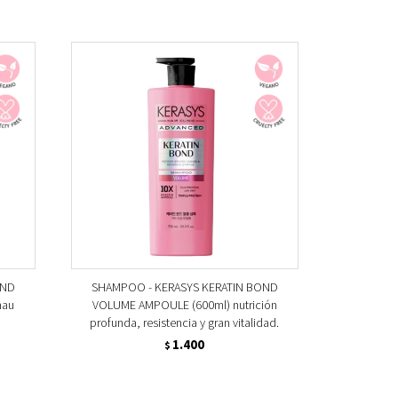
OND
SHAMPOO - KERASYS KERATIN BOND
hau
VOLUME AMPOULE (600ml) nutrición
profunda, resistencia y gran vitalidad.
1.400
$