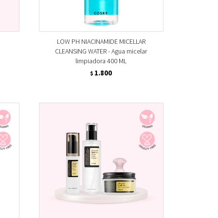
LOW PH NIACINAMIDE MICELLAR
CLEANSING WATER - Agua micelar
limpiadora 400 ML
1.800
$