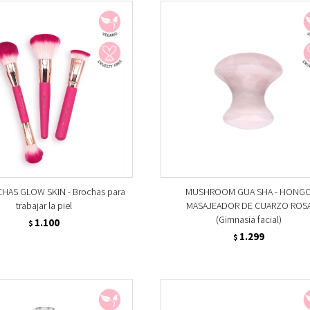
HAS GLOW SKIN - Brochas para
MUSHROOM GUA SHA - HONG
trabajar la piel
MASAJEADOR DE CUARZO ROS
(Gimnasia facial)
1.100
$
1.299
$