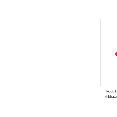
ROSE L
(hidrata