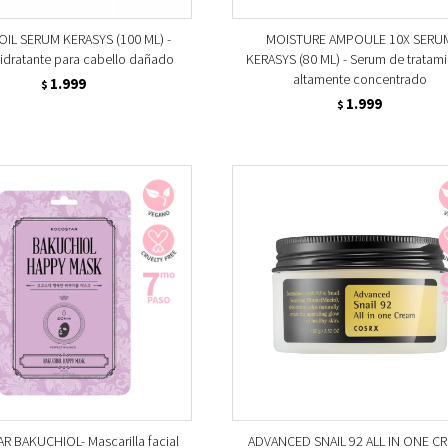
OIL SERUM KERASYS (100 ML) -
MOISTURE AMPOULE 10X SERU
idratante para cabello dañado
KERASYS (80 ML) - Serum de tratam
altamente concentrado
1.999
$
1.999
$
 BAKUCHIOL- Mascarilla facial
ADVANCED SNAIL 92 ALL IN ONE C