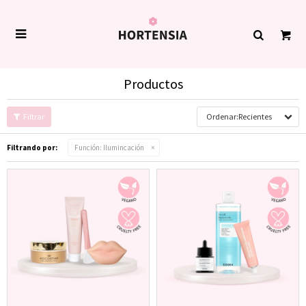

Productos
Recientes
Filtrando por:
Función:
Ilumincación