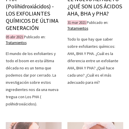
(Polihidroxiácidos) -
¿QUÉ SON LOS ÁCIDOS
LOS EXFOLIANTES
AHA, BHA y PHA?
QUÍMICOS DE ÚLTIMA
31
mar
2021
Publicado en:
GENERACIÓN
Tratamientos
05
abr
2021
Publicado en:
Todo lo que hay que saber
Tratamientos
sobre exfoliantes químicos:
El mundo de los exfoliantes y
AHA, BHA Y PHA. ¿Cuál es la
todo el boom en esta última
diferencia entre un exfoliante
década no es un tema que
AHA, BHA Y PHA? ¿Qué hace
podemos dar por cerrado. La
cada uno? ¿Cuál es el más
investigación sobre estos
adecuado para mí?
ingredientes nos da una nueva
tregua con Los PHA (
polihidroxiácidos).