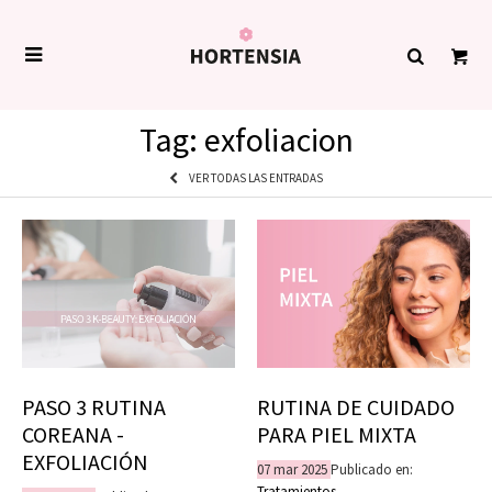

Tag: exfoliacion
VER TODAS LAS ENTRADAS
PASO 3 RUTINA
RUTINA DE CUIDADO
COREANA -
PARA PIEL MIXTA
EXFOLIACIÓN
07
mar
2025
Publicado en:
Tratamientos