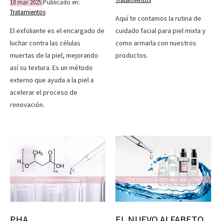
10
mar
2025
Publicado en:
Tratamientos
Aquí te contamos la rutina de
El exfoliante es el encargado de
cuidado facial para piel mixta y
luchar contra las células
como armarla con nuestros
muertas de la piel, mejorando
productos.
así su textura. Es un método
externo que ayuda a la piel a
acelerar el proceso de
renovación.
PHA
EL NUEVO ALFABETO