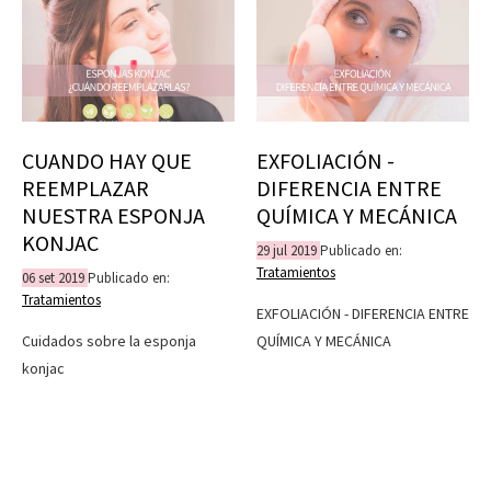
CUANDO HAY QUE
EXFOLIACIÓN -
REEMPLAZAR
DIFERENCIA ENTRE
NUESTRA ESPONJA
QUÍMICA Y MECÁNICA
KONJAC
29
jul
2019
Publicado en:
Tratamientos
06
set
2019
Publicado en:
Tratamientos
EXFOLIACIÓN - DIFERENCIA ENTRE
Cuidados sobre la esponja
QUÍMICA Y MECÁNICA
konjac