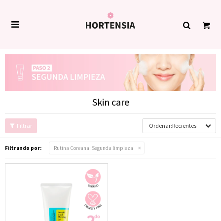

Skin care
Recientes
Filtrando por:
Rutina Coreana:
Segunda limpieza