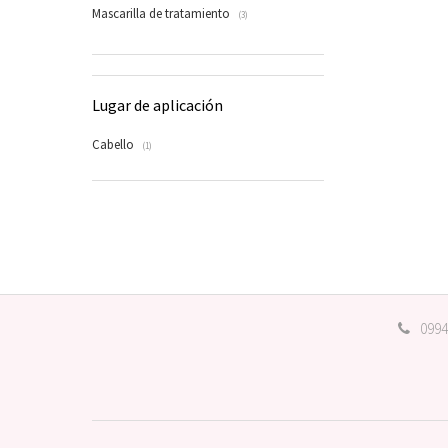
Mascarilla de tratamiento
(3)
Lugar de aplicación
Cabello
(1)
0994