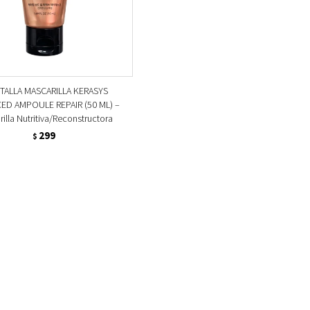
 TALLA MASCARILLA KERASYS
ED AMPOULE REPAIR (50 ML) –
illa Nutritiva/Reconstructora
299
$