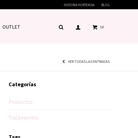
HISTORIA HORTENSIA
BLOG
OUTLET
0
$
VER TODAS LAS ENTRADAS
Categorías
Productos
Tratamientos
Tags