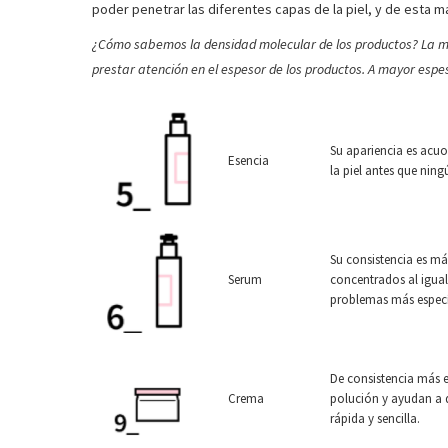
poder penetrar las diferentes capas de la piel, y de esta 
¿Cómo sabemos la densidad molecular de los productos? La m
prestar atención en el espesor de los productos.
A mayor espes
Su apariencia es acuo
Esencia
la piel antes que nin
Su consistencia es má
Serum
concentrados al igual
problemas más específ
De consistencia más es
Crema
polución y ayudan a 
rápida y sencilla.