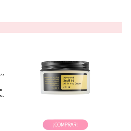
 de
ón
nos