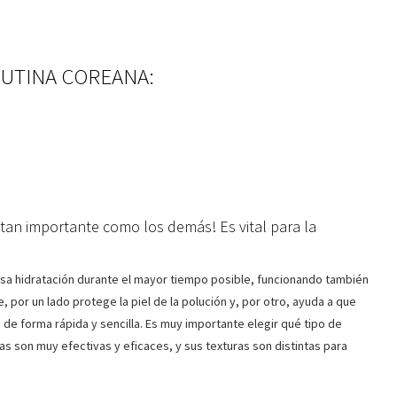
 RUTINA COREANA:
¡tan importante como los demás! Es vital para la
esa hidratación durante el mayor tiempo posible, funcionando también
por un lado protege la piel de la polución y, por otro, ayuda a que
e forma rápida y sencilla. Es muy importante elegir qué tipo de
as son muy efectivas y eficaces, y sus texturas son distintas para