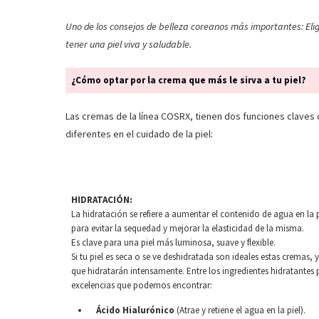
Uno de los consejos de belleza coreanos más importantes: Elig
tener una piel viva y saludable.
¿Cómo optar por la crema que más le sirva a tu piel?
Las cremas de la línea COSRX, tienen dos funciones claves 
diferentes en el cuidado de la piel:
HIDRATACIÓN:
La hidratación se refiere a aumentar el contenido de agua en la p
para evitar la sequedad y mejorar la elasticidad de la misma.
Es clave para una piel más luminosa, suave y flexible.
Si tu piel es seca o se ve deshidratada son ideales estas cremas, 
que hidratarán intensamente. Entre los ingredientes hidratantes 
excelencias que podemos encontrar:
Ácido Hialurónico
(Atrae y retiene el agua en la piel).