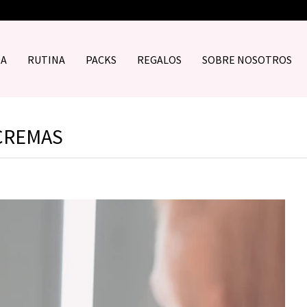
DA
RUTINA
PACKS
REGALOS
SOBRE NOSOTROS
 CREMAS