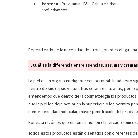
Pantenol
(Provitamina B5) - Calma e hidrata
profundamente.
Dependiendo de la necesidad de tu piel, puedes elegir una 
¿Cuál es la diferencia entre esencias, serums y crema
La piel es un órgano inteligente con permeabilidad, esto s
dentro de sus capas y que otras serán rechazadas; por l
entendemos que dentro de la cosmetología los productos s
que la piel los deje actuar en la superficie o les permita pen
menor densidad molecular, mayor penetración del product
Por esta razón es que encontramos en el mercado tónicos,
Todos estos productos están diseñados con diferentes den