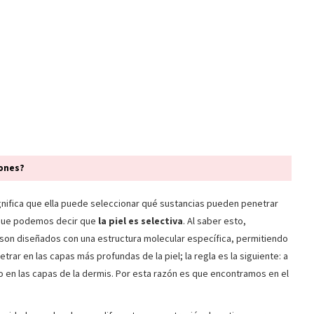
iones?
ignifica que ella puede seleccionar qué sustancias pueden penetrar
o que podemos decir que
la piel es selectiva
. Al saber esto,
on diseñados con una estructura molecular específica, permitiendo
etrar en las capas más profundas de la piel; la regla es la siguiente: a
en las capas de la dermis. Por esta razón es que encontramos en el