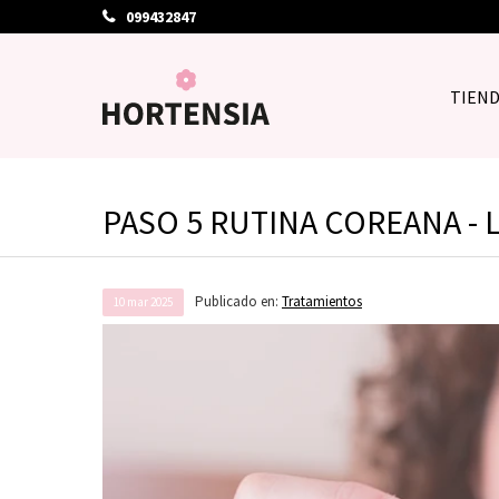
099432847
TIEN
PASO 5 RUTINA COREANA - 
Publicado en:
Tratamientos
10
mar
2025