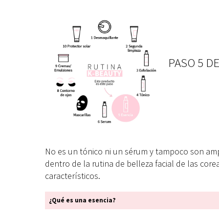
PASO 5 D
No es un tónico ni un sérum y tampoco son amp
dentro de la rutina de belleza facial de las co
característicos.
¿Qué es una esencia?