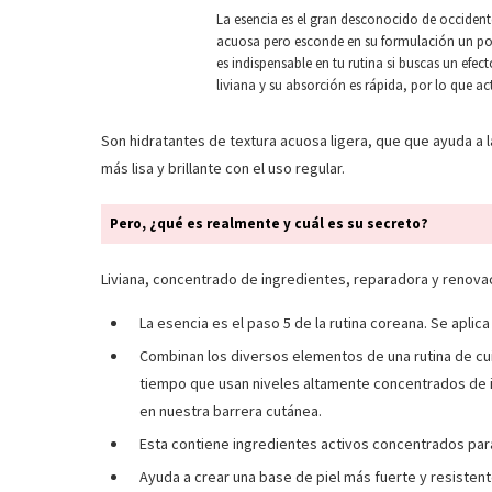
La esencia es el gran desconocido de occident
acuosa pero esconde en su formulación un pote
es indispensable en tu rutina si buscas un efec
liviana y su absorción es rápida, por lo que a
Son hidratantes de textura acuosa ligera, que que ayuda a l
más lisa y brillante con el uso regular.
Pero, ¿qué es realmente y cuál es su secreto?
Liviana, concentrado de ingredientes, reparadora y renovac
La esencia es el paso 5 de la rutina coreana. Se aplic
Combinan los diversos elementos de una rutina de cuida
tiempo que usan niveles altamente concentrados de 
en nuestra barrera cutánea.
Esta contiene ingredientes activos concentrados para
Ayuda a crear una base de piel más fuerte y resistent