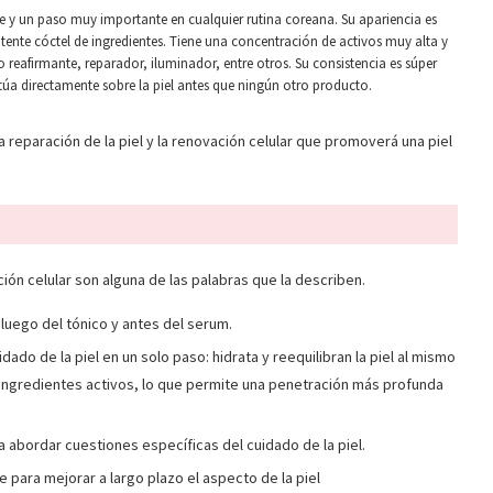
e y un paso muy importante en cualquier rutina coreana. Su apariencia es
nte cóctel de ingredientes. Tiene una concentración de activos muy alta y
to reafirmante, reparador, iluminador, entre otros. Su consistencia es súper
ctúa directamente sobre la piel antes que ningún otro producto.
a reparación de la piel y la renovación celular que promoverá una piel
ión celular son alguna de las palabras que la describen.
a luego del tónico y antes del serum.
do de la piel en un solo paso: hidrata y reequilibran la piel al mismo
ingredientes activos, lo que permite una penetración más profunda
 abordar cuestiones específicas del cuidado de la piel.
e para mejorar a largo plazo el aspecto de la piel