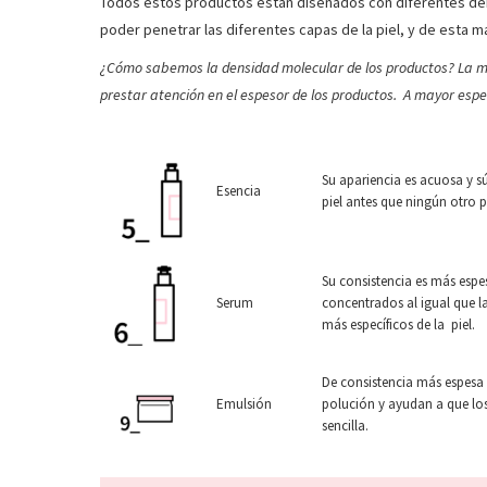
Todos estos productos están diseñados con diferentes den
poder penetrar las diferentes capas de la piel, y de esta 
¿Cómo sabemos la densidad molecular de los productos? La m
prestar atención en el espesor de los productos. A mayor esp
Su apariencia es acuosa y s
Esencia
piel antes que ningún otro 
Su consistencia es más espes
Serum
concentrados al igual que l
más específicos de la piel.
De consistencia más espesa a
Emulsión
polución y ayudan a que lo
sencilla.