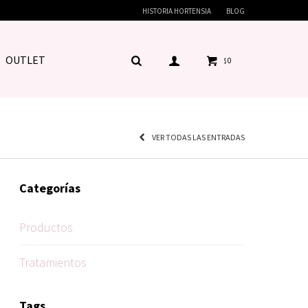
HISTORIA HORTENSIA
BLOG
OUTLET
0
$
VER TODAS LAS ENTRADAS
Categorías
Productos
Tratamientos
Tags