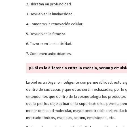
2. Hidratan en profundidad.
3. Devuelven la luminosidad.
4. Fomentan la renovación celular.
5. Devuelven la firmeza.
6. Favorecen la elasticidad.
7. Contienen antioxidantes.
¿Cuál es la diferencia entre la esencia, serum y emuls
La piel es un órgano inteligente con permeabilidad, esto s
dentro de sus capas y que otras serán rechazadas; por l
entendemos que dentro de la cosmetología los productos s
que la piel los deje actuar en la superficie o les permita pen
menor densidad molecular, mayor penetración del producto 
mercado tónicos, esencias, serum, emulsiones, etc.