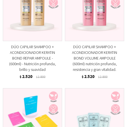
DÚO CAPILAR SHAMPOO +
DÚO CAPILAR SHAMPOO +
ACONDICIONADOR KERATIN
ACONDICIONADOR KERATIN
BOND REPAIR AMPOULE -
BOND VOLUME AMPOULE
(600ml) - Nutrición profunda,
(600ml) nutrición profunda,
brillo y suavidad
resistencia y gran vitalidad.
2.520
2.520
$
2.800
$
2.800
$
$