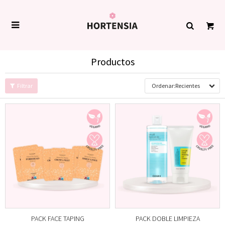

Productos
Recientes
PACK FACE TAPING
PACK DOBLE LIMPIEZA