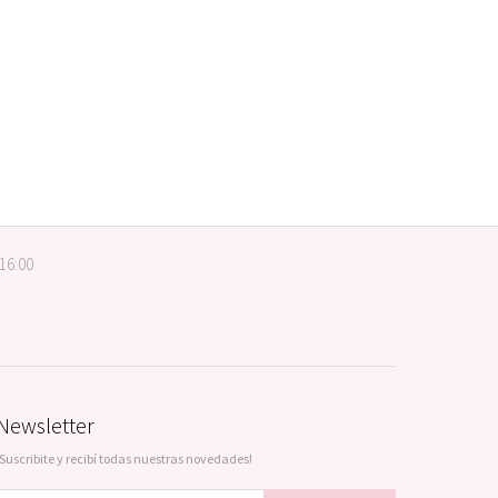
 16:00
Newsletter
¡Suscribite y recibí todas nuestras novedades!