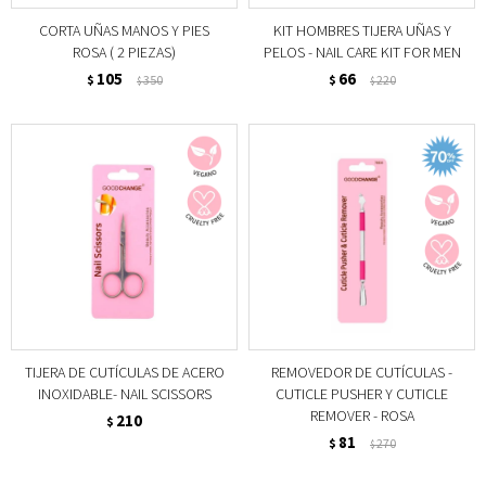
CORTA UÑAS MANOS Y PIES
KIT HOMBRES TIJERA UÑAS Y
ROSA ( 2 PIEZAS)
PELOS - NAIL CARE KIT FOR MEN
105
66
$
350
$
220
$
$
TIJERA DE CUTÍCULAS DE ACERO
REMOVEDOR DE CUTÍCULAS -
INOXIDABLE- NAIL SCISSORS
CUTICLE PUSHER Y CUTICLE
REMOVER - ROSA
210
$
81
$
270
$