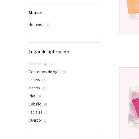
Marcas
Hortensia
(9)
Lugar de aplicación
Rostro
(9)
Contornos de ojos
(3)
Labios
(1)
Manos
(3)
Pies
(4)
Cabello
(6)
Faciales
(1)
Cuerpo
(2)