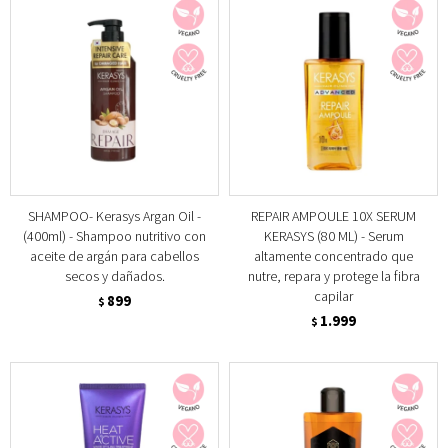
SHAMPOO- Kerasys Argan Oil -
REPAIR AMPOULE 10X SERUM
(400ml) - Shampoo nutritivo con
KERASYS (80 ML) - Serum
aceite de argán para cabellos
altamente concentrado que
secos y dañados.
nutre, repara y protege la fibra
capilar
899
$
1.999
$