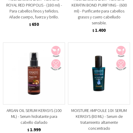
ROYAL RED PROPOLIS - (180 ml) -
KERATIN BOND PURIFYING - (600
Para cabellos finos y teñidos.
ml) - Purificante para cabellos
Añade cuerpo, fuerza y brillo.
grasos y cuero cabelludo
sensible.
650
$
1.400
$
ARGAN OIL SERUM KERASYS (100
MOISTURE AMPOULE 10X SERUM
ML) - Serum hidratante para
KERASYS (80 ML) - Serum de
cabello dañado
tratamiento altamente
concentrado
1.999
$