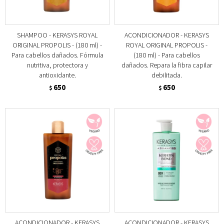
SHAMPOO - KERASYS ROYAL
ACONDICIONADOR - KERASYS
ORIGINAL PROPOLIS - (180 ml) -
ROYAL ORIGINAL PROPOLIS -
Para cabellos dañados. Fórmula
(180 ml) - Para cabellos
nutritiva, protectora y
dañados. Repara la fibra capilar
antioxidante.
debilitada.
650
650
$
$
ACONDICIONADOR - KERASYS
ACONDICIONADOR - KERASYS