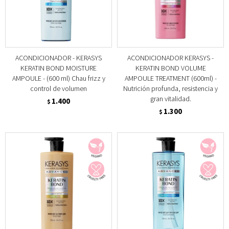
ACONDICIONADOR - KERASYS
ACONDICIONADOR KERASYS -
KERATIN BOND MOISTURE
KERATIN BOND VOLUME
AMPOULE - (600 ml) Chau frizz y
AMPOULE TREATMENT (600ml) -
control de volumen
Nutrición profunda, resistencia y
gran vitalidad.
1.400
$
1.300
$