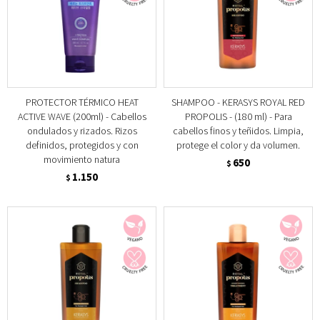
PROTECTOR TÉRMICO HEAT
SHAMPOO - KERASYS ROYAL RED
ACTIVE WAVE (200ml) - Cabellos
PROPOLIS - (180 ml) - Para
ondulados y rizados. Rizos
cabellos finos y teñidos. Limpia,
definidos, protegidos y con
protege el color y da volumen.
movimiento natura
650
$
1.150
$