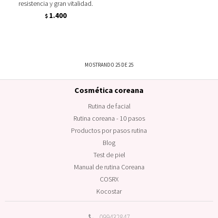
resistencia y gran vitalidad.
1.400
$
MOSTRANDO
25
DE
25
Cosmética coreana
Rutina de facial
Rutina coreana - 10 pasos
Productos por pasos rutina
Blog
Test de piel
Manual de rutina Coreana
COSRX
Kocostar
099432847