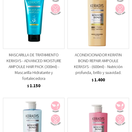
MASCARILLA DE TRATAMIENTO
ACONDICIONADOR KERATIN
KERASYS - ADVANCED MOISTURE
BOND REPAIR AMPOULE
AMPOULE HAIR PACK (300ml) -
KERASYS - (600ml) - Nutrición
Mascarilla Hidratante y
profunda, brillo y suavidad.
fortalecedora
1.400
$
1.150
$