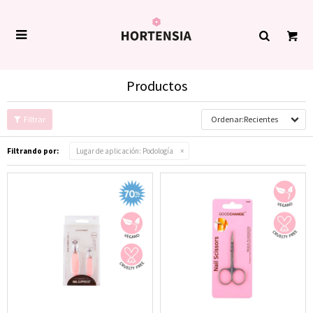

Productos
Recientes
Filtrando por:
Lugar de aplicación:
Podología