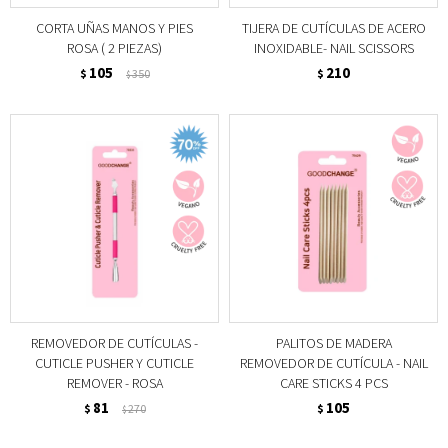
CORTA UÑAS MANOS Y PIES
TIJERA DE CUTÍCULAS DE ACERO
ROSA ( 2 PIEZAS)
INOXIDABLE- NAIL SCISSORS
105
210
$
350
$
$
REMOVEDOR DE CUTÍCULAS -
PALITOS DE MADERA
CUTICLE PUSHER Y CUTICLE
REMOVEDOR DE CUTÍCULA - NAIL
REMOVER - ROSA
CARE STICKS 4 PCS
81
105
$
270
$
$