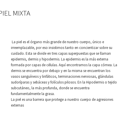
PIEL MIXTA
La piel es el órgano más grande de nuestro cuerpo, único e
irreemplazable, por eso insistimos tanto en concientizar sobre su
cuidado. Esta se divide en tres capas superpuestas que se llaman
epidermis, dermis y hipodermis. La epidermis es la más externa
formada por capas de células. Aquí encontramos la capa córnea. La
dermis se encuentra por debajo y en la misma se encuentran los
vasos sanguíneos y linfáticos, terminaciones nerviosas, glándulas
sudoríparas y sebáceas y folículos pilosos. En la Hipodermis o tejido
subcutáneo, la más profunda, donde se encuentra
fundamentalmente la grasa.
La piel es una barrera que protege a nuestro cuerpo de agresiones
externas