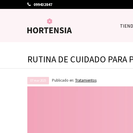
099432847
TIEN
RUTINA DE CUIDADO PARA P
Publicado en:
Tratamientos
07
mar
2025