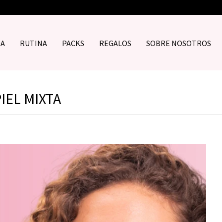
DA
RUTINA
PACKS
REGALOS
SOBRE NOSOTROS
IEL MIXTA