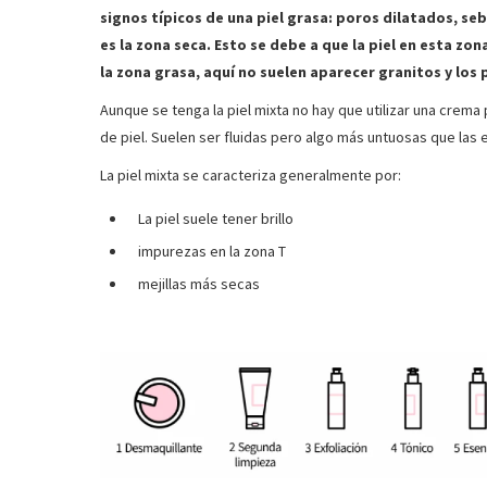
signos típicos de una piel grasa: poros dilatados, seb
es la zona seca. Esto se debe a que la piel en esta zo
la zona grasa, aquí no suelen aparecer granitos y lo
Aunque se tenga la piel mixta no hay que utilizar una crema 
de piel. Suelen ser fluidas pero algo más untuosas que las 
La piel mixta se caracteriza generalmente por:
La piel suele tener brillo
impurezas en la zona T
mejillas más secas