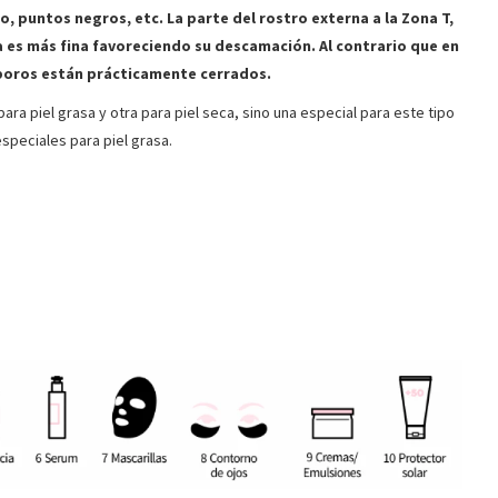
o, puntos negros, etc. La parte del rostro externa a la Zona T,
na es más fina favoreciendo su descamación. Al contrario que en
s poros están prácticamente cerrados.
para piel grasa y otra para piel seca, sino una especial para este tipo
especiales para piel grasa.