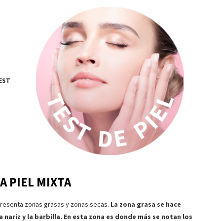
TEST
A PIEL MIXTA
 presenta zonas grasas y zonas secas.
La zona grasa se hace
a nariz y la barbilla. En esta zona es donde más se notan los