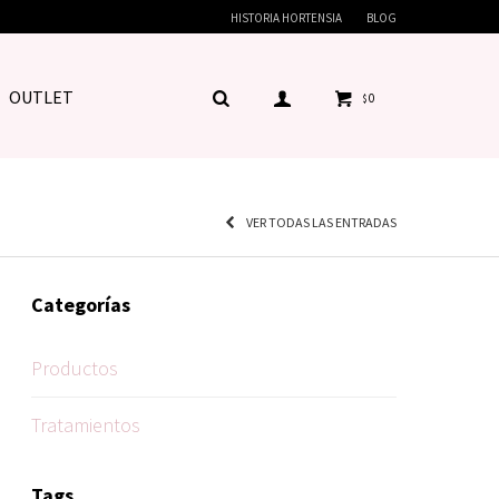
HISTORIA HORTENSIA
BLOG
OUTLET
0
$
VER TODAS LAS ENTRADAS
Categorías
Productos
Tratamientos
Tags