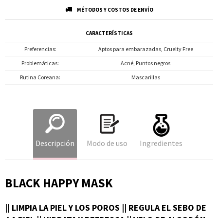
MÉTODOS Y COSTOS DE ENVÍO
CARACTERÍSTICAS
Preferencias
Aptos para embarazadas, Cruelty Free
Problemáticas
Acné, Puntos negros
Rutina Coreana
Mascarillas
Descripción
Modo de uso
Ingredientes
BLACK HAPPY MASK
|| LIMPIA LA PIEL Y LOS POROS || REGULA EL SEBO DE