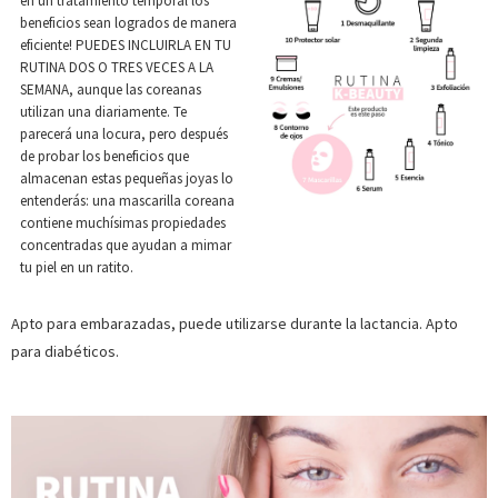
en un tratamiento temporal los
beneficios sean logrados de manera
eficiente! PUEDES INCLUIRLA EN TU
RUTINA DOS O TRES VECES A LA
SEMANA, aunque las coreanas
utilizan una diariamente. Te
parecerá una locura, pero después
de probar los beneficios que
almacenan estas pequeñas joyas lo
entenderás: una mascarilla coreana
contiene muchísimas propiedades
concentradas que ayudan a mimar
tu piel en un ratito.
Apto para embarazadas, puede utilizarse durante la lactancia. Apto
para diabéticos.