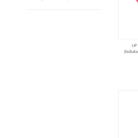
LIP
(hidrata