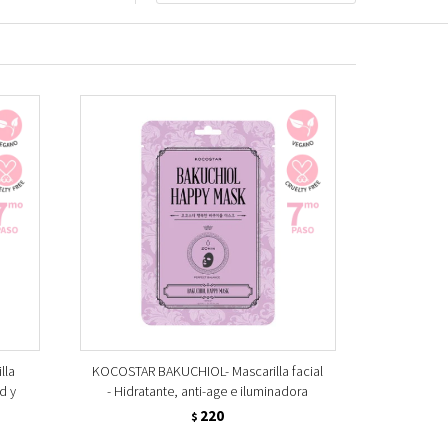
lla
KOCOSTAR BAKUCHIOL- Mascarilla facial
d y
- Hidratante, anti-age e iluminadora
220
$