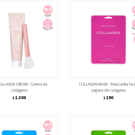
OLLAGEN CREAM - Crema de
COLLAGEN MASK - Mascarilla faci
colágeno
vegana de colágeno
1.300
190
$
$