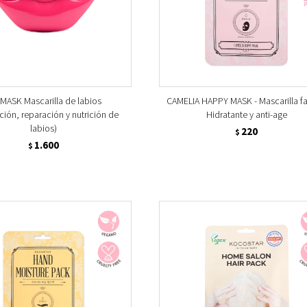
 MASK Mascarilla de labios
CAMELIA HAPPY MASK - Mascarilla fac
ción, reparación y nutrición de
Hidratante y anti-age
labios)
220
$
1.600
$