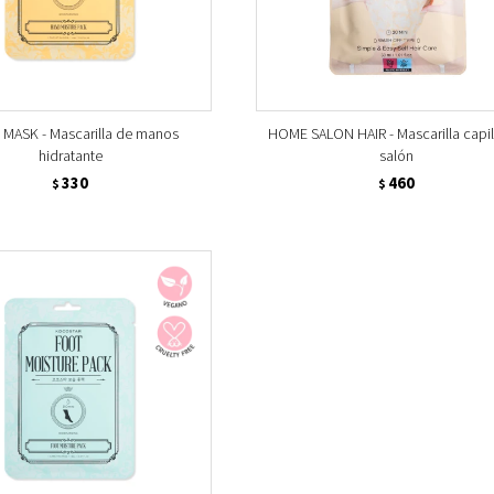
MASK - Mascarilla de manos
HOME SALON HAIR - Mascarilla capil
hidratante
salón
330
460
$
$