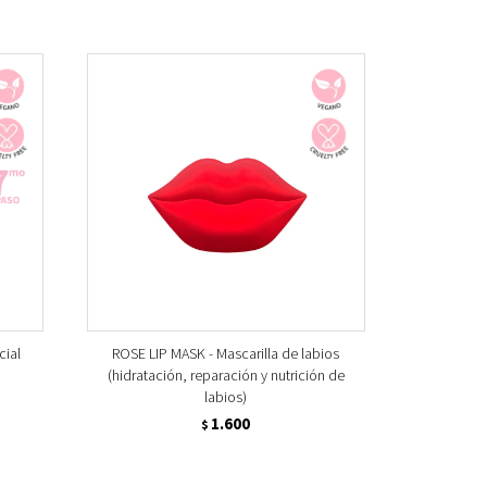
cial
ROSE LIP MASK - Mascarilla de labios
(hidratación, reparación y nutrición de
labios)
1.600
$