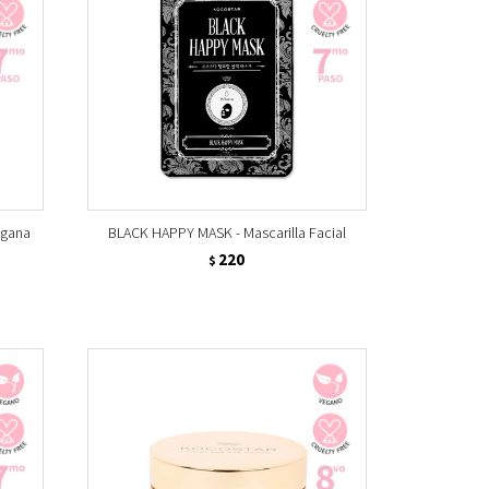
egana
BLACK HAPPY MASK - Mascarilla Facial
220
$