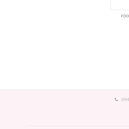
FOOT
0994