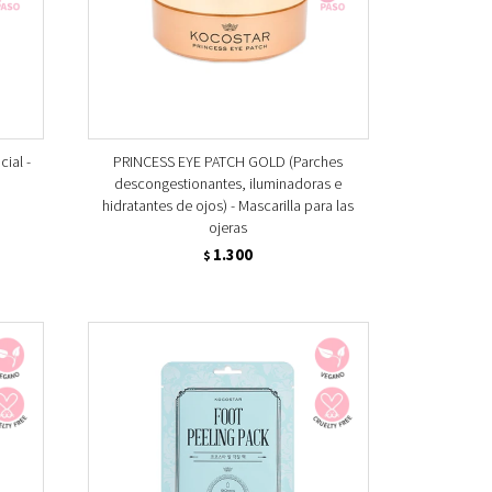
ial -
PRINCESS EYE PATCH GOLD (Parches
descongestionantes, iluminadoras e
hidratantes de ojos) - Mascarilla para las
ojeras
1.300
$