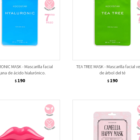
ONIC MASK - Mascarilla facial
TEA TREE MASK - Mascarilla facial v
ana de ácido hialurónico.
de árbol del té
190
190
$
$