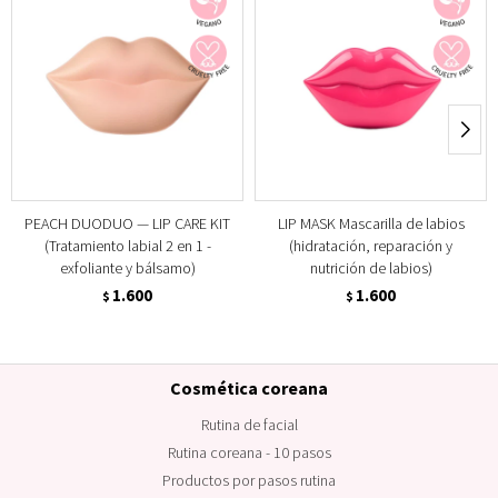
PEACH DUODUO — LIP CARE KIT
LIP MASK Mascarilla de labios
(Tratamiento labial 2 en 1 -
(hidratación, reparación y
exfoliante y bálsamo)
nutrición de labios)
1.600
1.600
$
$
Cosmética coreana
Rutina de facial
Rutina coreana - 10 pasos
Productos por pasos rutina