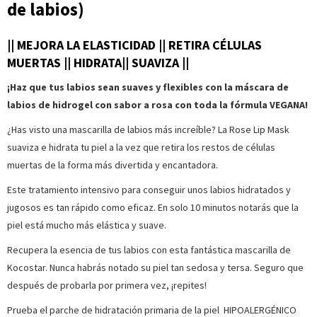
de labios)
|| MEJORA LA ELASTICIDAD || RETIRA CÉLULAS
MUERTAS || HIDRATA|| SUAVIZA ||
¡Haz que tus labios sean suaves y flexibles con la máscara de
labios de hidrogel con sabor a rosa con toda la fórmula VEGANA!
¿Has visto una mascarilla de labios más increíble? La Rose Lip Mask
suaviza e hidrata tu piel a la vez que retira los restos de células
muertas de la forma más divertida y encantadora.
Este tratamiento intensivo para conseguir unos labios hidratados y
jugosos es tan rápido como eficaz. En solo 10 minutos notarás que la
piel está mucho más elástica y suave.
Recupera la esencia de tus labios con esta fantástica mascarilla de
Kocostar. Nunca habrás notado su piel tan sedosa y tersa. Seguro que
después de probarla por primera vez, ¡repites!
Prueba el parche de hidratación primaria de la piel HIPOALERGÉNICO