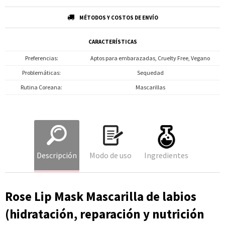
MÉTODOS Y COSTOS DE ENVÍO
CARACTERÍSTICAS
Preferencias
Aptos para embarazadas, Cruelty Free, Vegano
Problemáticas
Sequedad
Rutina Coreana
Mascarillas
Descripción
Modo de uso
Ingredientes
Rose Lip Mask Mascarilla de labios
(hidratación, reparación y nutrición