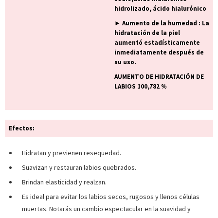
hidrolizado, ácido hialurónico
► Aumento de la humedad : La
hidratación de la piel
aumentó estadísticamente
inmediatamente después de
su uso.
AUMENTO DE HIDRATACIÓN DE
LABIOS 100,782 %
Efectos:
Hidratan y previenen resequedad.
Suavizan y restauran labios quebrados.
Brindan elasticidad y realzan.
Es ideal para evitar los labios secos, rugosos y llenos células
muertas. Notarás un cambio espectacular en la suavidad y