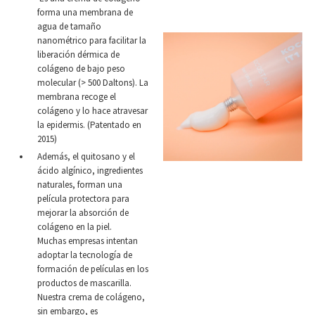
forma una membrana de
agua de tamaño
nanométrico para facilitar la
liberación dérmica de
colágeno de bajo peso
molecular (> 500 Daltons). La
membrana recoge el
colágeno y lo hace atravesar
la epidermis. (Patentado en
2015)
Además, el quitosano y el
ácido algínico, ingredientes
naturales, forman una
película protectora para
mejorar la absorción de
colágeno en la piel.
Muchas empresas intentan
adoptar la tecnología de
formación de películas en los
productos de mascarilla.
Nuestra crema de colágeno,
sin embargo, es