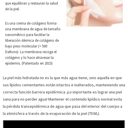
que equilibran y restauran la salud
de la piel.
Es una crema de colágeno forma
una membrana de agua de tamaño
nanométrico para facilitar la
liberación dérmica de colágeno de
bajo peso molecular (> 500
Daltons). La membrana recoge el
colágeno y lo hace atravesar la
epidermis. (Patentado en 2015)
La piel más hidratada no es la que más agua tiene, sino aquella en que
sus lípidos cementantes están intactos e inalterados, manteniendo una
correcta función barrera epidérmica. ¡Lo importante es lograr una piel
sana para no perder agua! Mantener el contenido lipídico normal evita
la pérdida transepidérmica de agua que pasa del interior del cuerpo a
la atmósfera a través de la evaporación de la piel (TEWL).