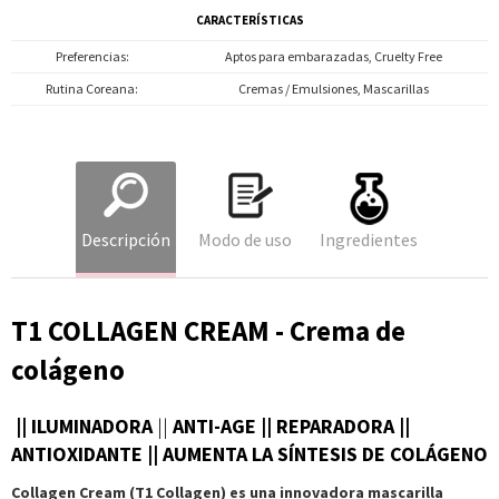
CARACTERÍSTICAS
Preferencias
Aptos para embarazadas, Cruelty Free
Rutina Coreana
Cremas / Emulsiones, Mascarillas
Descripción
Modo de uso
Ingredientes
T1 COLLAGEN CREAM - Crema de
colágeno
|| ILUMINADORA
||
ANTI-AGE || REPARADORA ||
ANTIOXIDANTE || AUMENTA LA SÍNTESIS DE COLÁGENO
Collagen Cream (T1 Collagen) es una innovadora mascarilla