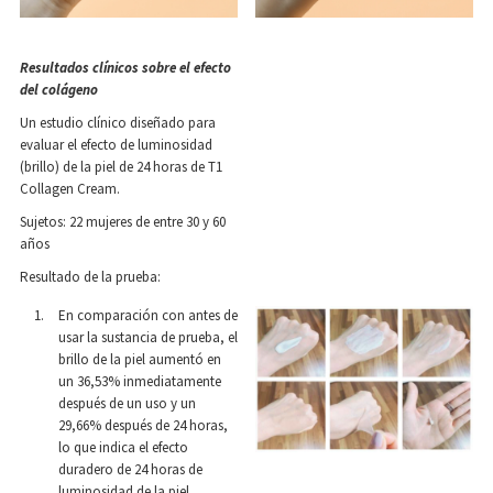
Resultados clínicos sobre el efecto
del colágeno
Un estudio clínico diseñado para
evaluar el efecto de luminosidad
(brillo) de la piel de 24 horas de T1
Collagen Cream.
Sujetos: 22 mujeres de entre 30 y 60
años
Resultado de la prueba:
En comparación con antes de
usar la sustancia de prueba, el
brillo de la piel aumentó en
un 36,53% inmediatamente
después de un uso y un
29,66% después de 24 horas,
lo que indica el efecto
duradero de 24 horas de
luminosidad de la piel.