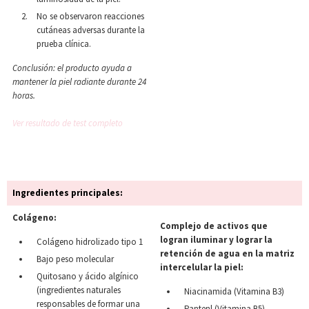
No se observaron reacciones
cutáneas adversas durante la
prueba clínica.
Conclusión: el producto ayuda a
mantener la piel radiante durante 24
horas.
Ver resultado de test completo
Ingredientes principales:
Colágeno:
Complejo de activos que
logran iluminar y lograr la
Colágeno hidrolizado tipo 1
retención de agua en la matriz
Bajo peso molecular
intercelular la piel:
Quitosano y ácido algínico
(ingredientes naturales
Niacinamida (Vitamina B3)
responsables de formar una
Pantenl (Vitamina B5)