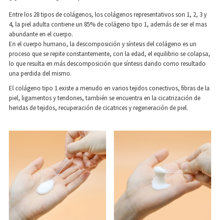
Entre los 28 tipos de colágenos, los colágenos representativos son 1, 2, 3 y
4, la piel adulta contiene un 85% de colágeno tipo 1, además de ser el mas
abundante en el cuerpo.
En el cuerpo humano, la descomposición y síntesis del colágeno es un
proceso que se repite constantemente, con la edad, el equilibrio se colapsa,
lo que resulta en más descomposición que síntesis dando como resultado
una perdida del mismo.
El colágeno tipo 1 existe a menudo en varios tejidos conectivos, fibras de la
piel, ligamentos y tendones, también se encuentra en la cicatrización de
heridas de tejidos, recuperación de cicatrices y regeneración de piel.