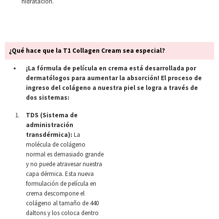
hidratación.
¿Qué hace que la T1 Collagen Cream sea especial?
¡La fórmula de película en crema está desarrollada por
dermatólogos para aumentar la absorción! El proceso de
ingreso del colágeno a nuestra piel se logra a través de
dos sistemas:
TDS (Sistema de
administración
transdérmica):
La
molécula de colágeno
normal es demasiado grande
y no puede atravesar nuestra
capa dérmica. Esta nueva
formulación de película en
crema descompone el
colágeno al tamaño de 440
daltons y los coloca dentro