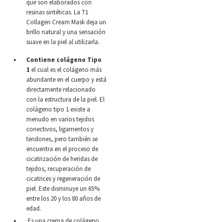
que son elaborados con
resinas sintéticas. La T1
Collagen Cream Mask deja un
brillo natural y una sensación
suave en la piel al utilizarla.
Contiene colágeno Tipo
1
el cual es el colágeno más
abundante en el cuerpo y está
directamente relacionado
con la estructura de la piel. El
colágeno tipo 1 existe a
menudo en varios tejidos
conectivos, ligamentos y
tendones, pero también se
encuentra en el proceso de
cicatrización de heridas de
tejidos, recuperación de
cicatrices y regeneración de
piel. Este disminuye un 65%
entre los 20 y los 80 años de
edad.
Es una crema de colágeno