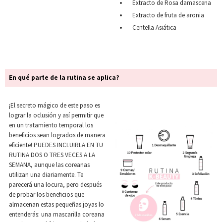
Extracto de Rosa damascena
Extracto de fruta de aronia
Centella Asiática
En qué parte de la rutina se aplica?
¡El secreto mágico de este paso es
lograr la oclusión y así permitir que
en un tratamiento temporal los
beneficios sean logrados de manera
eficiente! PUEDES INCLUIRLA EN TU
RUTINA DOS O TRES VECES A LA
SEMANA, aunque las coreanas
utilizan una diariamente. Te
parecerá una locura, pero después
de probar los beneficios que
almacenan estas pequeñas joyas lo
entenderás: una mascarilla coreana