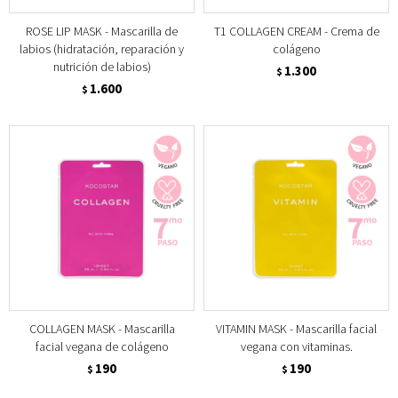
ROSE LIP MASK - Mascarilla de
T1 COLLAGEN CREAM - Crema de
labios (hidratación, reparación y
colágeno
nutrición de labios)
1.300
$
1.600
$
COLLAGEN MASK - Mascarilla
VITAMIN MASK - Mascarilla facial
facial vegana de colágeno
vegana con vitaminas.
190
190
$
$