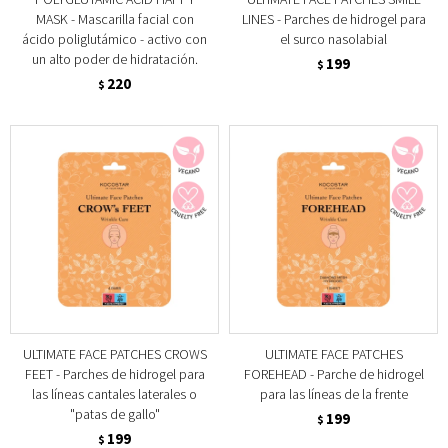
MASK - Mascarilla facial con
LINES - Parches de hidrogel para
ácido poliglutámico - activo con
el surco nasolabial
un alto poder de hidratación.
199
$
220
$
ULTIMATE FACE PATCHES CROWS
ULTIMATE FACE PATCHES
FEET - Parches de hidrogel para
FOREHEAD - Parche de hidrogel
las líneas cantales laterales o
para las líneas de la frente
"patas de gallo"
199
$
199
$