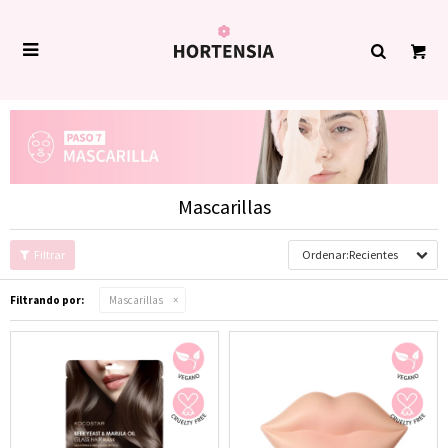

Mascarillas
Recientes
Filtrando por:
Mascarillas