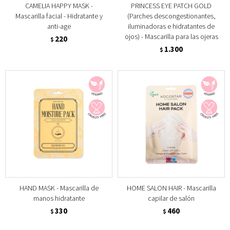
CAMELIA HAPPY MASK -
PRINCESS EYE PATCH GOLD
Mascarilla facial - Hidratante y
(Parches descongestionantes,
anti-age
iluminadoras e hidratantes de
ojos) - Mascarilla para las ojeras
220
$
1.300
$
HAND MASK - Mascarilla de
HOME SALON HAIR - Mascarilla
manos hidratante
capilar de salón
330
460
$
$