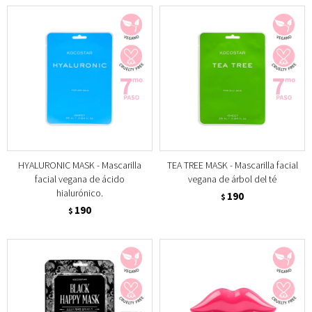
HYALURONIC MASK - Mascarilla
TEA TREE MASK - Mascarilla facial
facial vegana de ácido
vegana de árbol del té
hialurónico.
190
$
190
$