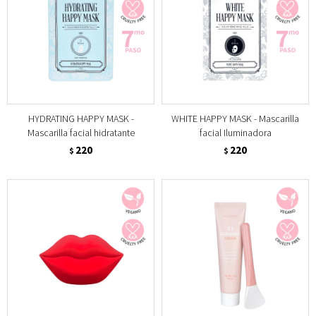
HYDRATING HAPPY MASK -
WHITE HAPPY MASK - Mascarilla
Mascarilla facial hidratante
facial Iluminadora
220
220
$
$