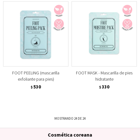
FOOT PEELING (mascarilla
FOOT MASK - Mascarilla de pies
exfoliante para pies)
hidratante
530
330
$
$
MOSTRANDO
24
DE
24
Cosmética coreana