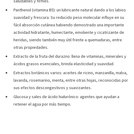
saludables y firmes.
Panthenol (vitamina B5): un lubricante natural dando a los labios
suavidad y frescura. Su reducido peso molecular influye en su
fácil absorción cutánea habiendo demostrado una importante
actividad hidratante, humectante, emoliente y cicatrizante de
heridas, siendo también muy útil frente a quemaduras, entre
otras propiedades.
Extracto de la fruta del durazno: llena de vitaminas, minerales y
ácidos grasos esenciales, brinda elasticidad y suavidad.
Extractos botánicos varios: aceites de ricino, manzanilla, malva,
lavanda, rosemarino, menta, entre otras hojas, reconocidas por
sus efectos descongestivos y suavizantes.
Glucosa y sales de ácido hialurónico: agentes que ayudan a
retener el agua por más tiempo.