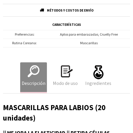
MÉTODOS Y COSTOS DE ENVÍO
CARACTERÍSTICAS
Preferencias
Aptos para embarazadas, Cruelty Free
Rutina Coreana
Mascarillas
Descripción
Modo de uso
Ingredientes
MASCARILLAS PARA LABIOS (20
unidades)
|| MEJORA LA ELASTICIDAD || RETIRA CÉLULAS