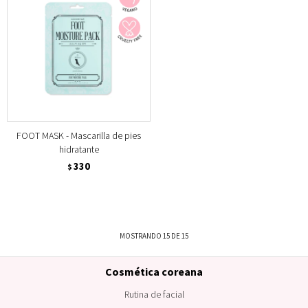
FOOT MASK - Mascarilla de pies
hidratante
330
$
MOSTRANDO
15
DE
15
Cosmética coreana
Rutina de facial