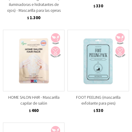
iluminadoras e hidratantes de
330
$
ojos) - Mascarilla para las ojeras
1.300
$
HOME SALON HAIR - Mascarilla
FOOT PEELING (mascarilla
capilar de salón
exfoliante para pies)
460
530
$
$