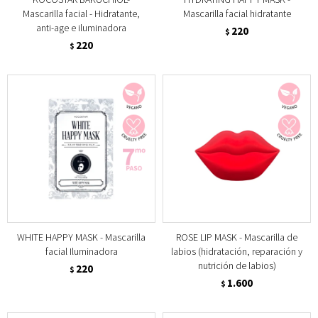
Mascarilla facial - Hidratante,
Mascarilla facial hidratante
anti-age e iluminadora
220
$
220
$
WHITE HAPPY MASK - Mascarilla
ROSE LIP MASK - Mascarilla de
facial Iluminadora
labios (hidratación, reparación y
nutrición de labios)
220
$
1.600
$