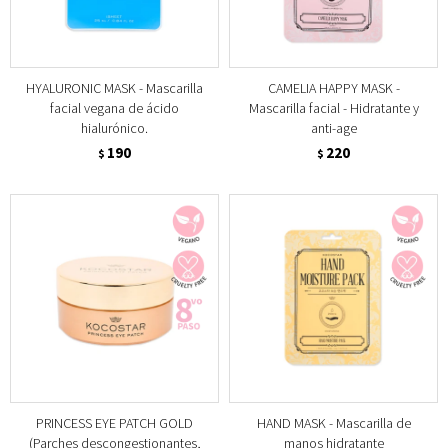
HYALURONIC MASK - Mascarilla
CAMELIA HAPPY MASK -
facial vegana de ácido
Mascarilla facial - Hidratante y
hialurónico.
anti-age
190
220
$
$
PRINCESS EYE PATCH GOLD
HAND MASK - Mascarilla de
(Parches descongestionantes,
manos hidratante