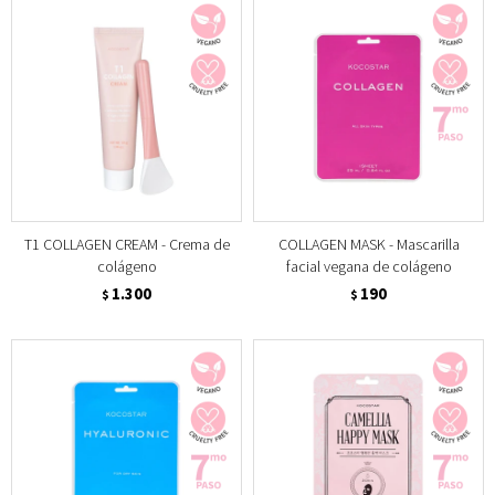
T1 COLLAGEN CREAM - Crema de
COLLAGEN MASK - Mascarilla
colágeno
facial vegana de colágeno
1.300
190
$
$