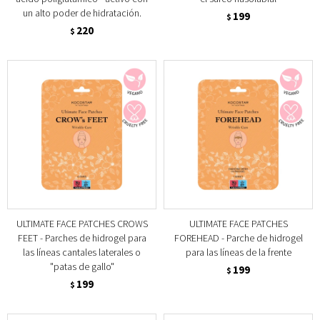
un alto poder de hidratación.
199
$
220
$
ULTIMATE FACE PATCHES CROWS
ULTIMATE FACE PATCHES
FEET - Parches de hidrogel para
FOREHEAD - Parche de hidrogel
las líneas cantales laterales o
para las líneas de la frente
"patas de gallo"
199
$
199
$