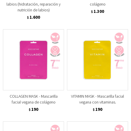
labios (hidratación, reparación y
colágeno
nutrición de labios)
1.300
$
1.600
$
COLLAGEN MASK - Mascarilla
VITAMIN MASK - Mascarilla facial
facial vegana de colágeno
vegana con vitaminas.
190
190
$
$