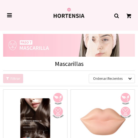

Mascarillas
Recientes