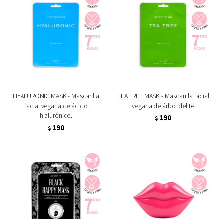
HYALURONIC MASK - Mascarilla
TEA TREE MASK - Mascarilla facial
facial vegana de ácido
vegana de árbol del té
hialurónico.
190
$
190
$