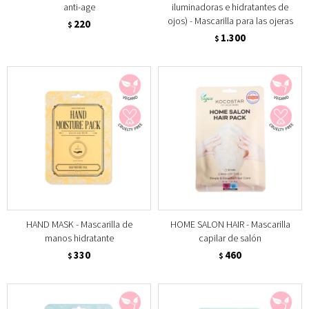
anti-age
iluminadoras e hidratantes de
ojos) - Mascarilla para las ojeras
220
$
1.300
$
HAND MASK - Mascarilla de
HOME SALON HAIR - Mascarilla
manos hidratante
capilar de salón
330
460
$
$