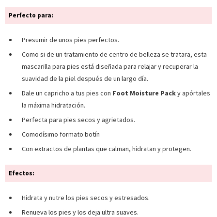
Perfecto para:
Presumir de unos pies perfectos.
Como si de un tratamiento de centro de belleza se tratara, esta
mascarilla para pies está diseñada para relajar y recuperar la
suavidad de la piel después de un largo día.
Dale un capricho a tus pies con
Foot Moisture Pack
y apórtales
la máxima hidratación.
Perfecta para pies secos y agrietados.
Comodísimo formato botín
Con extractos de plantas que calman, hidratan y protegen.
Efectos:
Hidrata y nutre los pies secos y estresados.
Renueva los pies y los deja ultra suaves.