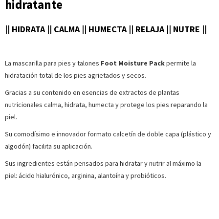
hidratante
|| HIDRATA || CALMA || HUMECTA || RELAJA || NUTRE ||
La mascarilla para pies y talones
Foot Moisture Pack
permite la
hidratación total de los pies agrietados y secos.
Gracias a su contenido en esencias de extractos de plantas
nutricionales calma, hidrata, humecta y protege los pies reparando la
piel.
Su comodísimo e innovador formato calcetín de doble capa (plástico y
algodón) facilita su aplicación.
Sus ingredientes están pensados para hidratar y nutrir al máximo la
piel: ácido hialurónico, arginina, alantoína y probióticos.