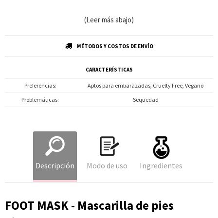
(Leer más abajo)
MÉTODOS Y COSTOS DE ENVÍO
CARACTERÍSTICAS
Preferencias
Aptos para embarazadas, Cruelty Free, Vegano
Problemáticas
Sequedad
Descripción
Modo de uso
Ingredientes
FOOT MASK - Mascarilla de pies