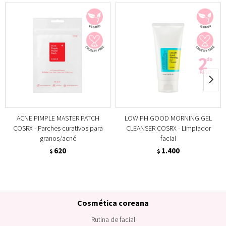
ACNE PIMPLE MASTER PATCH
LOW PH GOOD MORNING GEL
COSRX - Parches curativos para
CLEANSER COSRX - Limpiador
granos/acné
facial
620
1.400
$
$
Cosmética coreana
Rutina de facial