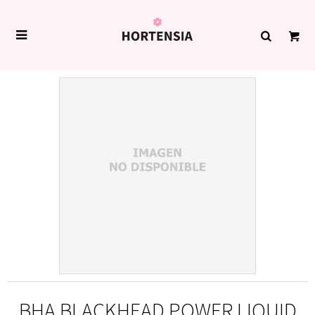

BHA BLACKHEAD POWER LIQUID