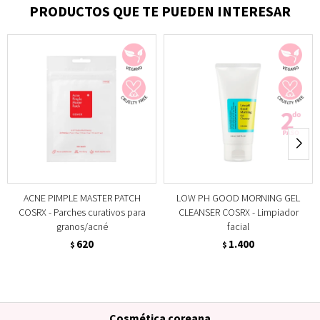
PRODUCTOS QUE TE PUEDEN INTERESAR
ACNE PIMPLE MASTER PATCH
LOW PH GOOD MORNING GEL
COSRX - Parches curativos para
CLEANSER COSRX - Limpiador
granos/acné
facial
620
1.400
$
$
Cosmética coreana