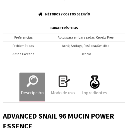
MÉTODOS Y COSTOS DE ENVÍO
CARACTERÍSTICAS
Preferencias
Aptos para embarazadas, Cruelty Free
Problemáticas
Acné, Antiage, Rosácea/Sensible
Rutina Coreana
Esencia
Descripción
Modo de uso
Ingredientes
ADVANCED SNAIL 96 MUCIN POWER
ESSENCE