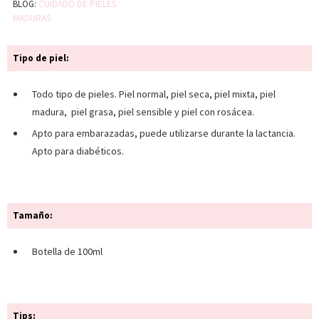
BLOG:
CUIDADO DE PIELES
MADURAS
Tipo de piel:
Todo tipo de pieles. Piel normal, piel seca, piel mixta, piel
madura, piel grasa, piel sensible y piel con rosácea.
Apto para embarazadas, puede utilizarse durante la lactancia.
Apto para diabéticos.
Tamaño:
Botella de 100ml
Tips: