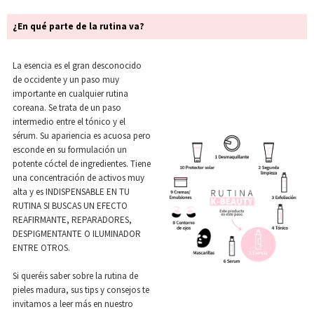
¿En qué parte de la rutina va?
La esencia es el gran desconocido
de occidente y un paso muy
importante en cualquier rutina
coreana. Se trata de un paso
intermedio entre el tónico y el
sérum. Su apariencia es acuosa pero
esconde en su formulación un
potente cóctel de ingredientes. Tiene
una concentración de activos muy
alta y es INDISPENSABLE EN TU
RUTINA SI BUSCAS UN EFECTO
REAFIRMANTE, REPARADORES,
DESPIGMENTANTE O ILUMINADOR
ENTRE OTROS.
Si queréis saber sobre la rutina de
pieles madura, sus tips y consejos te
invitamos a leer más en nuestro