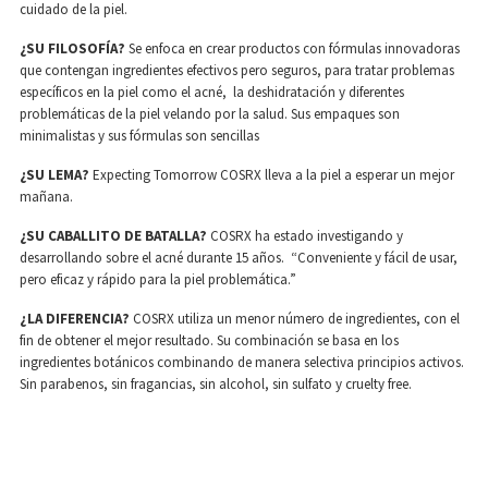
cuidado de la piel.
¿SU FILOSOFÍA?
Se enfoca en crear productos con fórmulas innovadoras
que contengan ingredientes efectivos pero seguros, para tratar problemas
específicos en la piel como el acné, la deshidratación y diferentes
problemáticas de la piel velando por la salud. Sus empaques son
minimalistas y sus fórmulas son sencillas
¿SU LEMA?
Expecting Tomorrow COSRX lleva a la piel a esperar un mejor
mañana.
¿SU CABALLITO DE BATALLA?
COSRX ha estado investigando y
desarrollando sobre el acné durante 15 años. “Conveniente y fácil de usar,
pero eficaz y rápido para la piel problemática.”
¿LA DIFERENCIA?
COSRX utiliza un menor número de ingredientes, con el
fin de obtener el mejor resultado. Su combinación se basa en los
ingredientes botánicos combinando de manera selectiva principios activos.
Sin parabenos, sin fragancias, sin alcohol, sin sulfato y cruelty free.