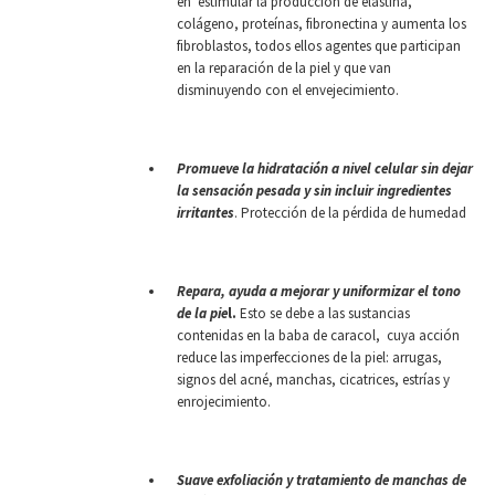
en estimular la producción de elastina,
colágeno, proteínas, fibronectina y aumenta los
fibroblastos, todos ellos agentes que participan
en la reparación de la piel y que van
disminuyendo con el envejecimiento.
Promueve la hidratación a nivel celular sin dejar
la sensación pesada y sin incluir ingredientes
irritantes
. Protección de la pérdida de humedad
Repara, ayuda a mejorar y uniformizar el tono
de la pie
l.
Esto se debe a las sustancias
contenidas en la baba de caracol, cuya acción
reduce las imperfecciones de la piel: arrugas,
signos del acné, manchas, cicatrices, estrías y
enrojecimiento.
Suave exfoliación y tratamiento de manchas de