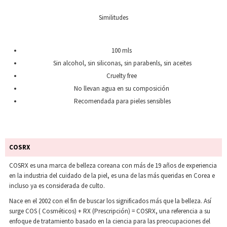
Similitudes
100 mls
Sin alcohol, sin siliconas, sin parabenls, sin aceites
Cruelty free
No llevan agua en su composición
Recomendada para pieles sensibles
COSRX
COSRX es una marca de belleza coreana con más de 19 años de experiencia
en la industria del cuidado de la piel, es una de las más queridas en Corea e
incluso ya es considerada de culto.
Nace en el 2002 con el fin de buscar los significados más que la belleza. Así
surge COS ( Cosméticos) + RX (Prescripción) = COSRX, una referencia a su
enfoque de tratamiento basado en la ciencia para las preocupaciones del