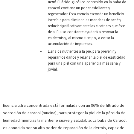
acné
. El ácido glicólico contenido en la baba de
caracol contiene un poder exfoliante y
regenerador. Esta esencia esconde un beneﬁcio
increíble para eliminar las manchas de acné y
reducir signiﬁcativamente las cicatrices que éste
deja. El uso constante ayudará a renovar la
epidermis y, al mismo tiempo, a evitar la
acumulación de impurezas.
Llena de nutrientes a la piel para prevenir y
reparar los daños y rellenar la piel de elasticidad
para una piel con una apariencia más sana y
jovial.
Esencia ultra concentrada está formulada con un 96% de filtrado de
secreción de caracol (mucina), para proteger la piel de la pérdida de
humedad mientras la mantiene suave y saludable. La baba de Caracol
es conocida por su alto poder de reparación de la dermis, capaz de