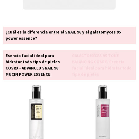
¿Cuál es la diferencia entre el SNAIL 96 y el galatomyces 95
power essence?
Esencia facial ideal para
GALACTOMYCES 95 TONE
hidratar todo tipo de pieles
BALANCING COSRX- Esencia
COSRX - ADVANCED SNAIL 96
facial ideal para hidratar todo
MUCIN POWER ESSENCE
tipo de pieles