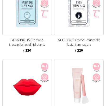
HYDRATING HAPPY MASK -
WHITE HAPPY MASK - Mascarilla
Mascarilla facial hidratante
facial Iluminadora
220
220
$
$