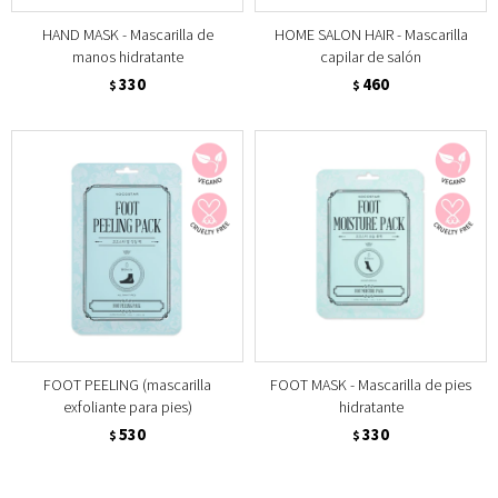
HAND MASK - Mascarilla de
HOME SALON HAIR - Mascarilla
manos hidratante
capilar de salón
330
460
$
$
FOOT PEELING (mascarilla
FOOT MASK - Mascarilla de pies
exfoliante para pies)
hidratante
530
330
$
$