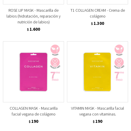
ROSE LIP MASK - Mascarilla de
T1 COLLAGEN CREAM - Crema de
labios (hidratación, reparación y
colágeno
nutrición de labios)
1.300
$
1.600
$
COLLAGEN MASK - Mascarilla
VITAMIN MASK - Mascarilla facial
facial vegana de colágeno
vegana con vitaminas.
190
190
$
$