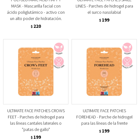
MASK - Mascarilla facial con
LINES - Parches de hidrogel para
ácido poliglutámico - activo con
el surco nasolabial
un alto poder de hidratación.
199
$
220
$
ULTIMATE FACE PATCHES CROWS
ULTIMATE FACE PATCHES
FEET - Parches de hidrogel para
FOREHEAD - Parche de hidrogel
las líneas cantales laterales o
para las líneas de la frente
"patas de gallo"
199
$
199
$