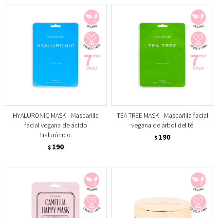
HYALURONIC MASK - Mascarilla
TEA TREE MASK - Mascarilla facial
facial vegana de ácido
vegana de árbol del té
hialurónico.
190
$
190
$