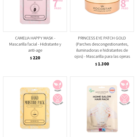
CAMELIA HAPPY MASK -
PRINCESS EYE PATCH GOLD
Mascarilla facial - Hidratante y
(Parches descongestionantes,
anti-age
iluminadoras e hidratantes de
ojos) - Mascarilla para las ojeras
220
$
1.300
$