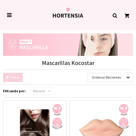

Mascarillas Kocostar
Recientes
Filtrando por:
Kocostar