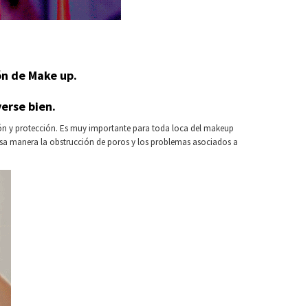
ión de Make up.
verse bien.
tación y protección. Es muy importante para toda loca del makeup
e esa manera la obstrucción de poros y los problemas asociados a