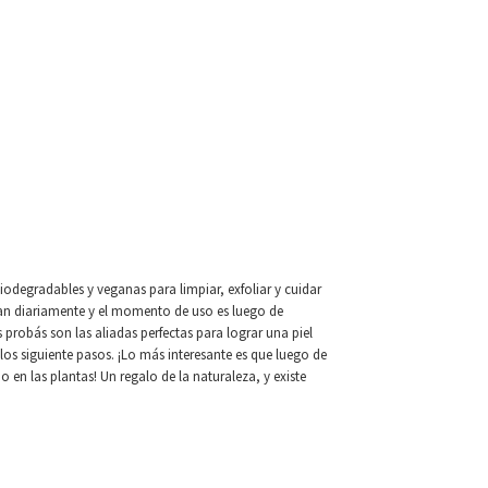
iodegradables y veganas para limpiar, exfoliar y cuidar
izan diariamente y el momento de uso es luego de
probás son las aliadas perfectas para lograr una piel
 los siguiente pasos. ¡Lo más interesante es que luego de
 en las plantas! Un regalo de la naturaleza, y existe