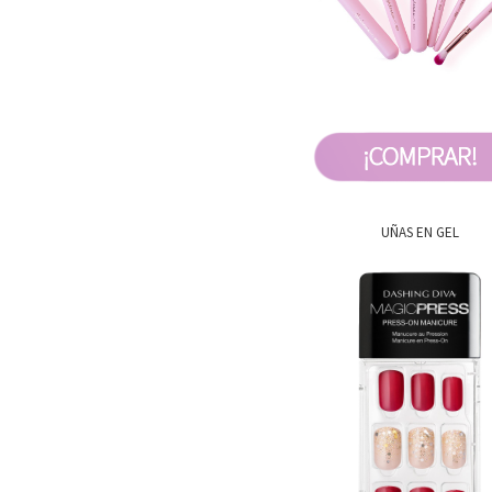
UÑAS EN GEL