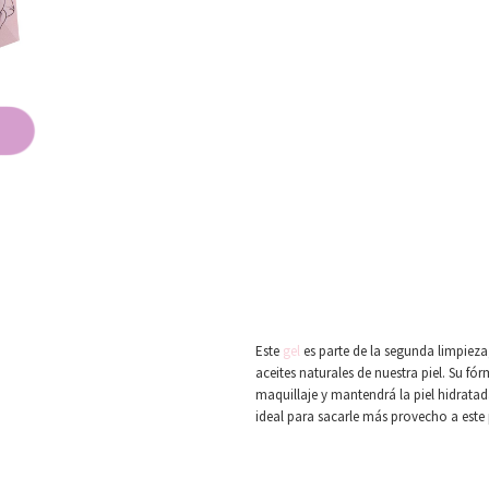
Este
gel
es parte de la segunda limpieza,
aceites naturales de nuestra piel. Su fó
maquillaje y mantendrá la piel hidratada
ideal para sacarle más provecho a este