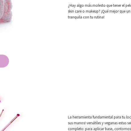
¿Hay algo más molesto que tener el pelo 
skin care o makeup? ¡Qué mejor que u
tranquila con tu rutina!
La herramienta fundamental para tu loca
sus manos! versátiles y veganas estas s
completo: para aplicar base, contornos,