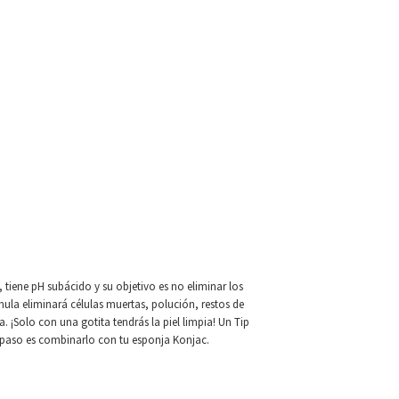
 tiene pH subácido y su objetivo es no eliminar los
rmula eliminará células muertas, polución, restos de
. ¡Solo con una gotita tendrás la piel limpia! Un Tip
 paso es combinarlo con tu esponja Konjac.