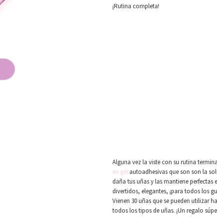
¡Rutina completa!
Alguna vez la viste con su rutina termi
en gel
autoadhesivas que son son la sol
daña tus uñas y las mantiene perfectas 
divertidos, elegantes, ¡para todos los 
Vienen 30 uñas que se pueden utilizar 
todos los tipos de uñas. ¡Un regalo súper 