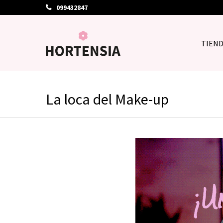
099432847
TIEN
La loca del Make-up