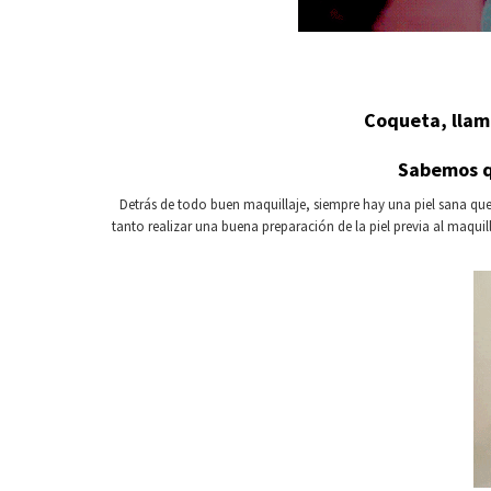
Coqueta, llama
Sabemos qu
Detrás de todo buen maquillaje, siempre hay una piel sana que l
tanto realizar una buena preparación de la piel previa al maqui