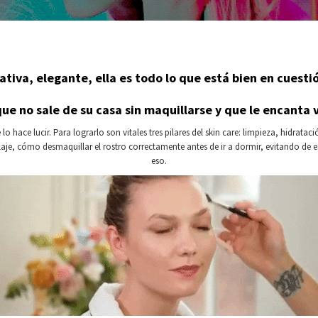
tiva, elegante, ella es todo lo que está bien en cuest
e no sale de su casa sin maquillarse y que le encanta 
o hace lucir. Para lograrlo son vitales tres pilares del skin care: limpieza, hidra
llaje, cómo desmaquillar el rostro correctamente antes de ir a dormir, evitando d
eso.