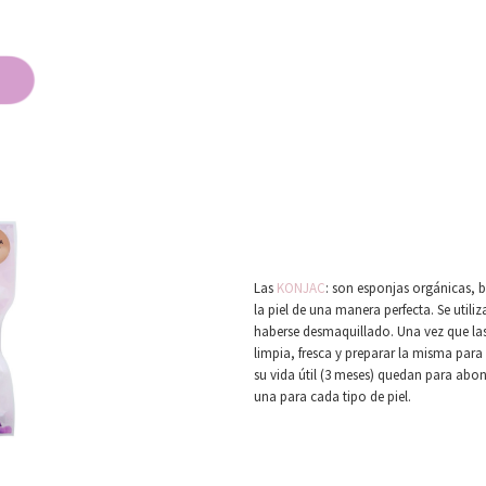
Las
KONJAC
: son esponjas orgánicas, b
la piel de una manera perfecta. Se util
haberse desmaquillado. Una vez que las 
limpia, fresca y preparar la misma para
su vida útil (3 meses) quedan para abono
una para cada tipo de piel.