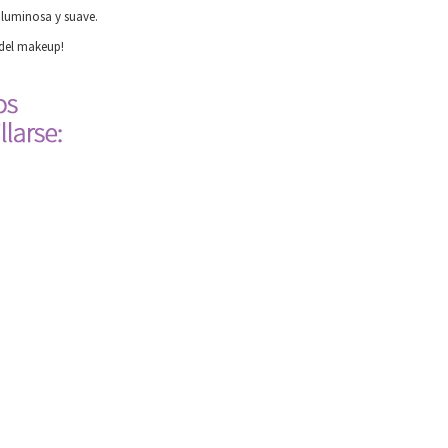
s luminosa y suave.
 del makeup!