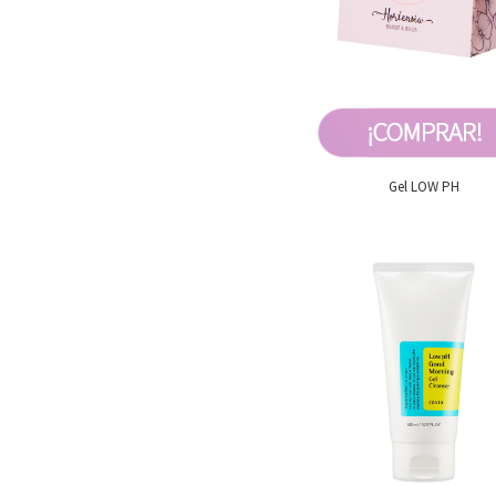
Gel LOW PH