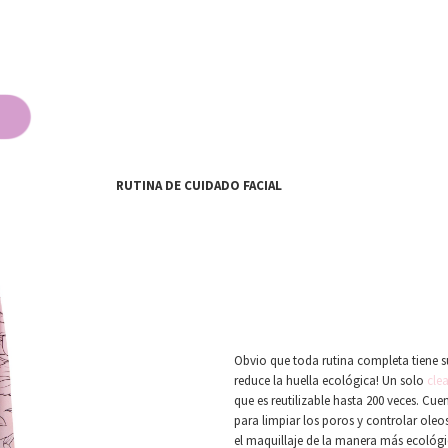
RUTINA DE CUIDADO FACIAL
Obvio que toda rutina completa tiene s
reduce la huella ecológica! Un solo
cle
que es reutilizable hasta 200 veces. Cue
para limpiar los poros y controlar oleos
el maquillaje de la manera más ecológi