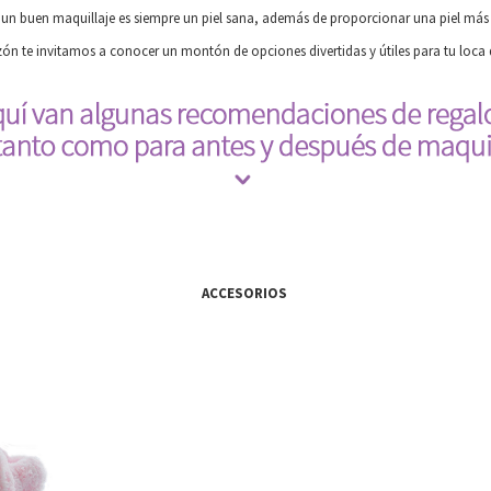
r un buen maquillaje es siempre un piel sana, además de proporcionar una piel má
zón te invitamos a conocer un montón de opciones divertidas y útiles para tu loca
ACCESORIOS