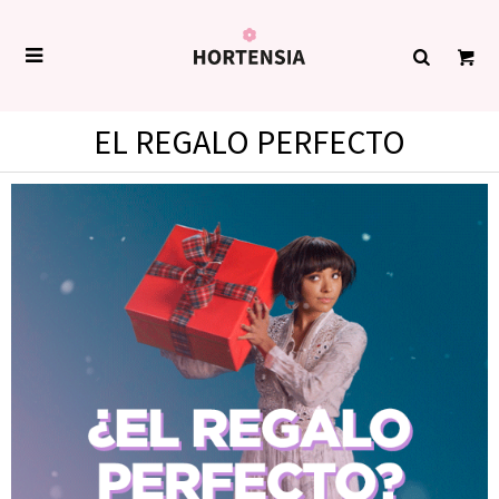

EL REGALO PERFECTO