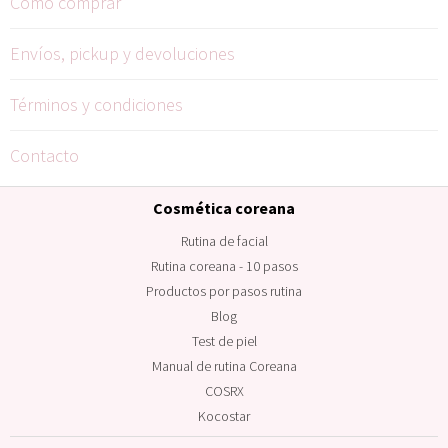
Cómo comprar
Envíos, pickup y devoluciones
Términos y condiciones
Contacto
Cosmética coreana
Rutina de facial
Rutina coreana - 10 pasos
Productos por pasos rutina
Blog
Test de piel
Manual de rutina Coreana
COSRX
Kocostar