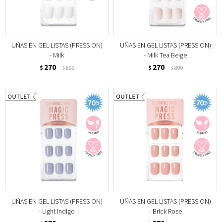
UÑAS EN GEL LISTAS (PRESS ON)
UÑAS EN GEL LISTAS (PRESS ON)
- Milk
- Milk Tea Beige
270
270
$
899
$
899
$
$
UÑAS EN GEL LISTAS (PRESS ON)
UÑAS EN GEL LISTAS (PRESS ON)
- Light Indigo
- Brick Rose