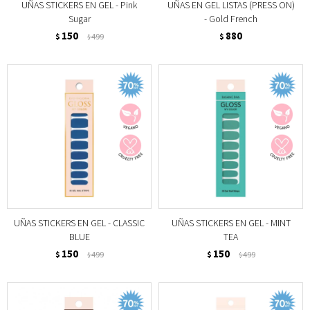
UÑAS STICKERS EN GEL - Pink
UÑAS EN GEL LISTAS (PRESS ON)
Sugar
- Gold French
150
880
$
499
$
$
UÑAS STICKERS EN GEL - CLASSIC
UÑAS STICKERS EN GEL - MINT
BLUE
TEA
150
150
$
499
$
499
$
$