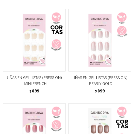
UÑAS EN GEL LISTAS (PRESS ON)
UÑAS EN GEL LISTAS (PRESS ON)
- MINI FRENCH
- PEARLY GOLD
899
899
$
$