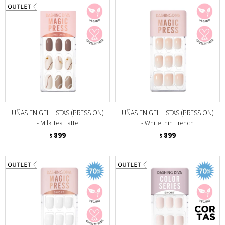
UÑAS EN GEL LISTAS (PRESS ON)
UÑAS EN GEL LISTAS (PRESS ON)
- Milk Tea Latte
- White thin French
899
899
$
$