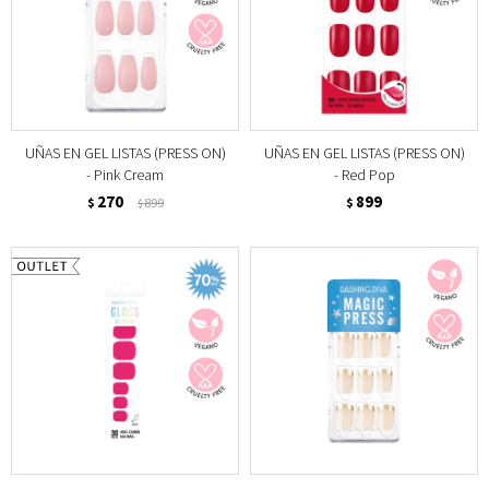
UÑAS EN GEL LISTAS (PRESS ON)
UÑAS EN GEL LISTAS (PRESS ON)
- Pink Cream
- Red Pop
270
899
$
899
$
$