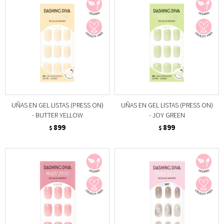
UÑAS EN GEL LISTAS (PRESS ON)
UÑAS EN GEL LISTAS (PRESS ON)
- BUTTER YELLOW
- JOY GREEN
899
899
$
$