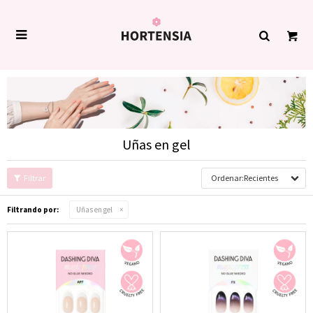

Uñas en gel
Recientes
Filtrando por:
Uñas en gel