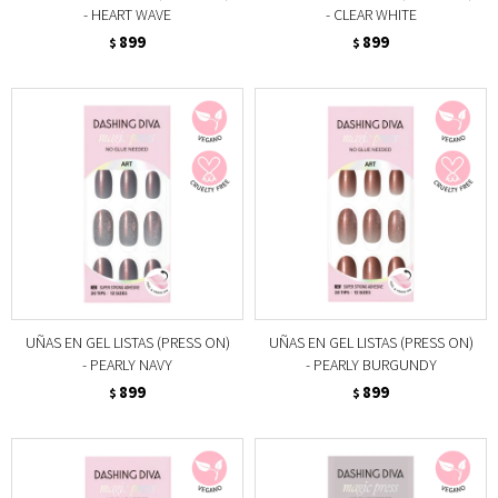
- HEART WAVE
- CLEAR WHITE
899
899
$
$
UÑAS EN GEL LISTAS (PRESS ON)
UÑAS EN GEL LISTAS (PRESS ON)
- PEARLY NAVY
- PEARLY BURGUNDY
899
899
$
$