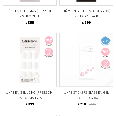
UÑAS EN GEL LISTAS (PRESS ON)
UÑAS EN GEL LISTAS (PRESS ON)
- SILK VIOLET
- STEADY BLACK
899
899
$
$
UÑAS EN GEL LISTAS (PRESS ON)
UÑAS STICKERS GLAZE EN GEL
- MARSHMALLOW
PIES - Pink Glow
899
210
$
$
699
$