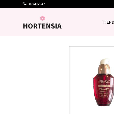
099432847
TIEN