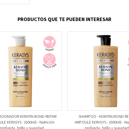
PRODUCTOS QUE TE PUEDEN INTERESAR
CIONADOR KERATIN BOND REPAIR
SHAMPOO - KERATIN BOND RE
LE KERASYS - (600ml) - Nutrición
AMPOULE KERASYS - (600ml) - Nut
profunda, brillo y suavidad.
profunda, brillo y suavidad