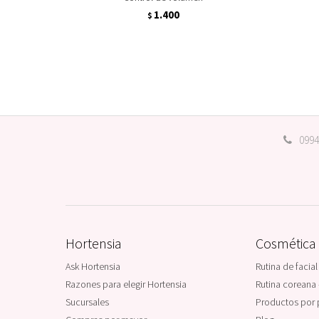
1.400
$
0994
Hortensia
Cosmética
Ask Hortensia
Rutina de facial
Razones para elegir Hortensia
Rutina coreana 
Sucursales
Productos por 