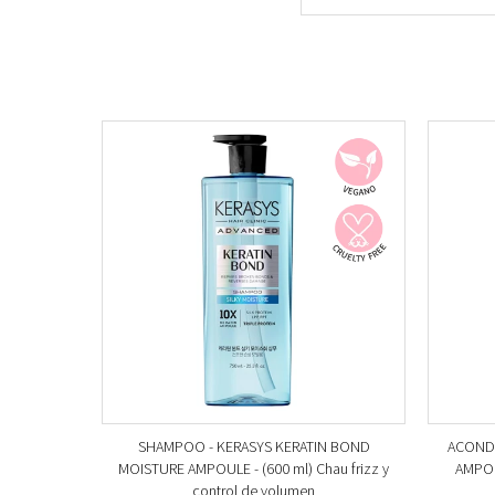
SHAMPOO - KERASYS KERATIN BOND
ACONDI
MOISTURE AMPOULE - (600 ml) Chau frizz y
AMPOU
control de volumen