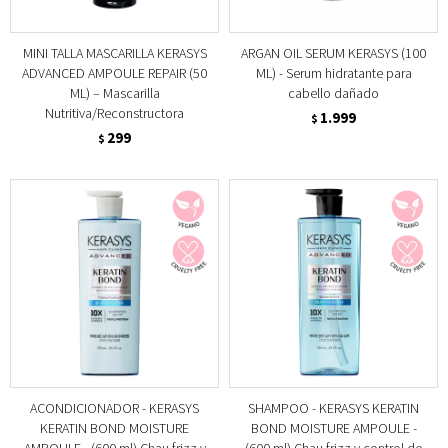
MINI TALLA MASCARILLA KERASYS
ARGAN OIL SERUM KERASYS (100
ADVANCED AMPOULE REPAIR (50
ML) - Serum hidratante para
ML) – Mascarilla
cabello dañado
Nutritiva/Reconstructora
1.999
$
299
$
ACONDICIONADOR - KERASYS
SHAMPOO - KERASYS KERATIN
KERATIN BOND MOISTURE
BOND MOISTURE AMPOULE -