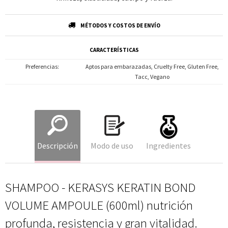
MÉTODOS Y COSTOS DE ENVÍO
CARACTERÍSTICAS
Preferencias
Aptos para embarazadas, Cruelty Free, Gluten Free,
Tacc, Vegano
Descripción
Modo de uso
Ingredientes
SHAMPOO - KERASYS KERATIN BOND
VOLUME AMPOULE (600ml) nutrición
profunda, resistencia y gran vitalidad.