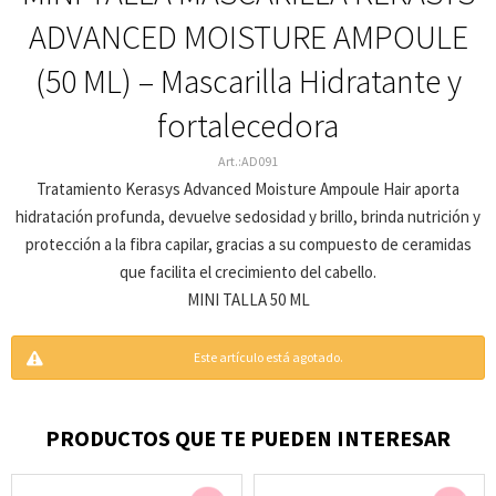
ADVANCED MOISTURE AMPOULE
(50 ML) – Mascarilla Hidratante y
fortalecedora
AD091
Tratamiento Kerasys Advanced Moisture Ampoule Hair aporta
hidratación profunda, devuelve sedosidad y brillo, brinda nutrición y
protección a la fibra capilar, gracias a su compuesto de ceramidas
que facilita el crecimiento del cabello.
MINI TALLA 50 ML
Este artículo está agotado.
PRODUCTOS QUE TE PUEDEN INTERESAR