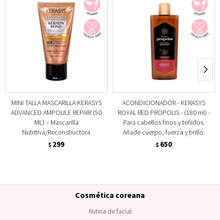
MINI TALLA MASCARILLA KERASYS
ACONDICIONADOR - KERASYS
ADVANCED AMPOULE REPAIR (50
ROYAL RED PROPOLIS - (180 ml) -
ML) – Mascarilla
Para cabellos finos y teñidos.
Nutritiva/Reconstructora
Añade cuerpo, fuerza y brillo.
299
650
$
$
Cosmética coreana
Rutina de facial