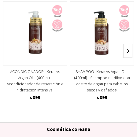
ACONDICIONADOR - Kerasys
SHAMPOO- Kerasys Argan Oil -
Argan Oil - (400ml) -
(400ml) - Shampoo nutritivo con
Acondicionador de reparación e
aceite de argán para cabellos
hidratación Intensiva.
secos y dañados.
899
899
$
$
Cosmética coreana