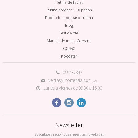
Rutina de facial
Rutina coreana - 10 pasos
Productos por pasos rutina
Blog
Test de piel
Manual de rutina Coreana
COSRX
Kocostar
099432847
ventas@hortensia.com.uy
Lunes a Viernes de 09:30 a 16:00



Newsletter
¡Suscribite y recibí todas nuestras novedades!