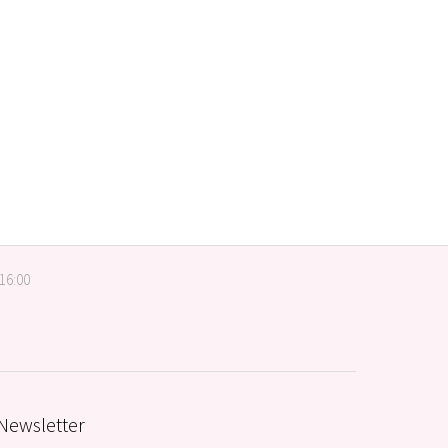
 16:00
Newsletter