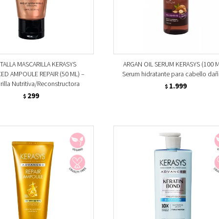
 TALLA MASCARILLA KERASYS
ARGAN OIL SERUM KERASYS (100 M
ED AMPOULE REPAIR (50 ML) –
Serum hidratante para cabello da
illa Nutritiva/Reconstructora
1.999
$
299
$