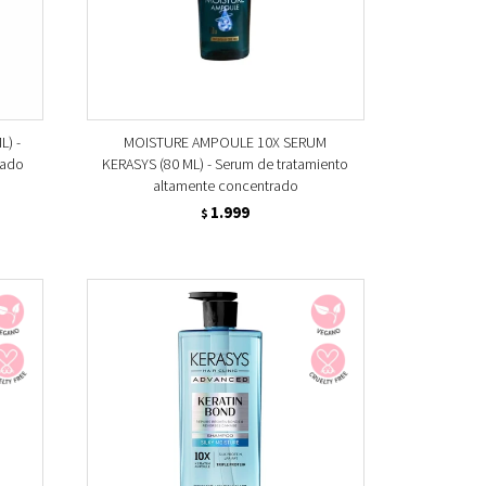
L) -
MOISTURE AMPOULE 10X SERUM
ñado
KERASYS (80 ML) - Serum de tratamiento
altamente concentrado
1.999
$