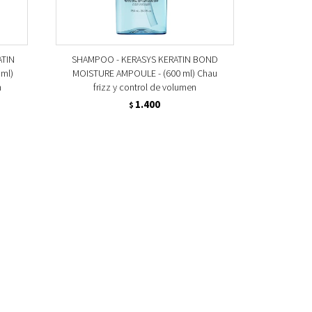
ATIN
SHAMPOO - KERASYS KERATIN BOND
ml)
MOISTURE AMPOULE - (600 ml) Chau
n
frizz y control de volumen
1.400
$