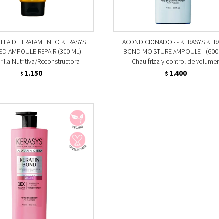
ILLA DE TRATAMIENTO KERASYS
ACONDICIONADOR - KERASYS KER
D AMPOULE REPAIR (300 ML) –
BOND MOISTURE AMPOULE - (600 
illa Nutritiva/Reconstructora
Chau frizz y control de volume
1.150
1.400
$
$