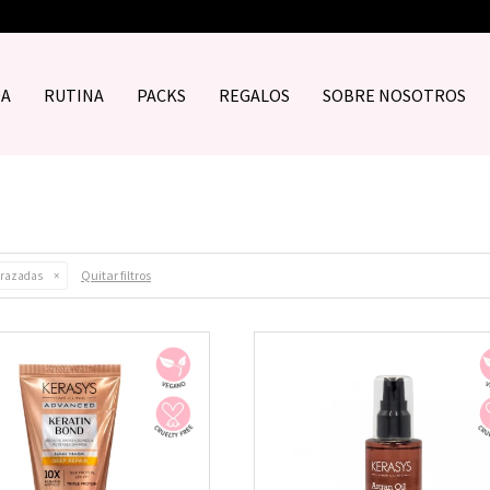
DA
RUTINA
PACKS
REGALOS
SOBRE NOSOTROS
Quitar filtros
arazadas