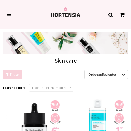

Skin care
Recientes
Filtrando por:
Tipos de piel:
Piel madura