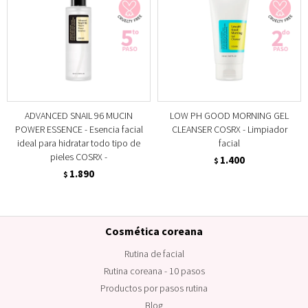
ADVANCED SNAIL 96 MUCIN
LOW PH GOOD MORNING GEL
POWER ESSENCE - Esencia facial
CLEANSER COSRX - Limpiador
ideal para hidratar todo tipo de
facial
pieles COSRX -
1.400
$
1.890
$
Cosmética coreana
Rutina de facial
Rutina coreana - 10 pasos
Productos por pasos rutina
Blog