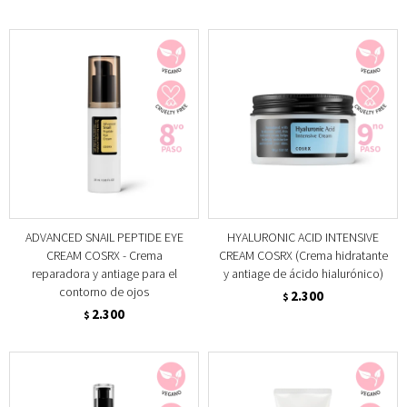
ADVANCED SNAIL PEPTIDE EYE
HYALURONIC ACID INTENSIVE
CREAM COSRX - Crema
CREAM COSRX (Crema hidratante
reparadora y antiage para el
y antiage de ácido hialurónico)
contorno de ojos
2.300
$
2.300
$