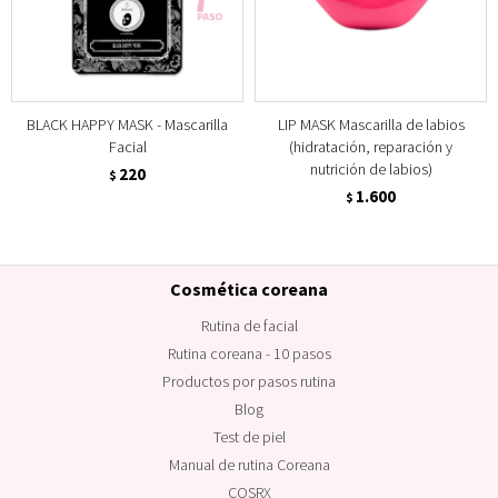
BLACK HAPPY MASK - Mascarilla
LIP MASK Mascarilla de labios
Facial
(hidratación, reparación y
nutrición de labios)
220
$
1.600
$
Cosmética coreana
Rutina de facial
Rutina coreana - 10 pasos
Productos por pasos rutina
Blog
Test de piel
Manual de rutina Coreana
COSRX