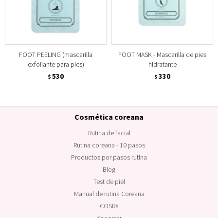
FOOT PEELING (mascarilla
FOOT MASK - Mascarilla de pies
exfoliante para pies)
hidratante
530
330
$
$
Cosmética coreana
Rutina de facial
Rutina coreana - 10 pasos
Productos por pasos rutina
Blog
Test de piel
Manual de rutina Coreana
COSRX
Kocostar