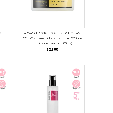
R
ADVANCED SNAIL 92 ALL IN ONE CREAM
ar
COSRX - Crema hidratante con un 92% de
mucina de caracol (100mg)
2.300
$