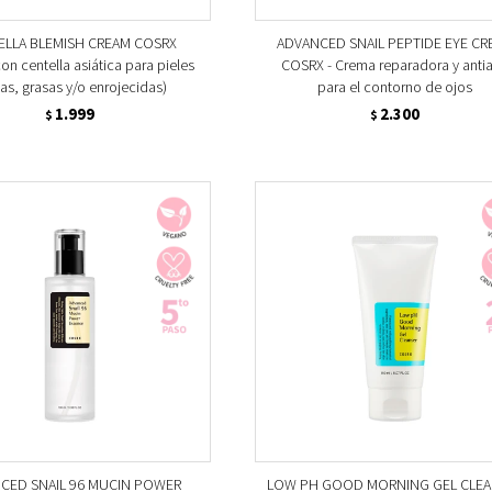
ELLA BLEMISH CREAM COSRX
ADVANCED SNAIL PEPTIDE EYE CR
on centella asiática para pieles
COSRX - Crema reparadora y anti
as, grasas y/o enrojecidas)
para el contorno de ojos
1.999
2.300
$
$
CED SNAIL 96 MUCIN POWER
LOW PH GOOD MORNING GEL CLEA