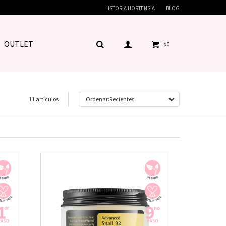
HISTORIA HORTENSIA
BLOG
OUTLET
0
$
11 artículos
Recientes