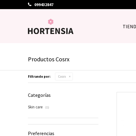
099432847
TIEN
Productos Cosrx
Filtrando por:
Cosrx
Categorías
Skin care
(11)
Preferencias