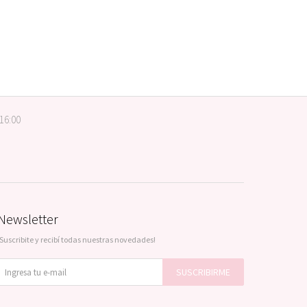
 16:00
Newsletter
¡Suscribite y recibí todas nuestras novedades!
SUSCRIBIRME