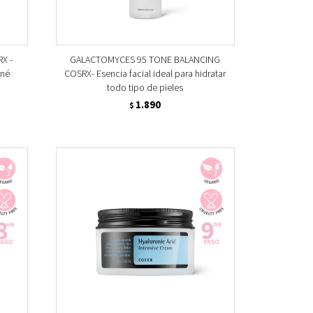
X -
GALACTOMYCES 95 TONE BALANCING
cné
COSRX- Esencia facial ideal para hidratar
todo tipo de pieles
1.890
$