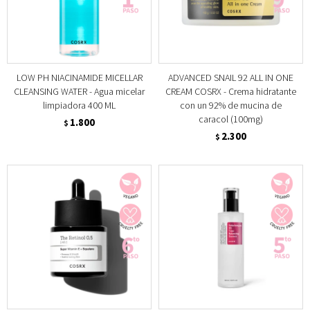
LOW PH NIACINAMIDE MICELLAR
ADVANCED SNAIL 92 ALL IN ONE
CLEANSING WATER - Agua micelar
CREAM COSRX - Crema hidratante
limpiadora 400 ML
con un 92% de mucina de
caracol (100mg)
1.800
$
2.300
$