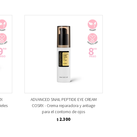
RX
ADVANCED SNAIL PEPTIDE EYE CREAM
ieles
COSRX - Crema reparadora y antiage
para el contorno de ojos
2.300
$