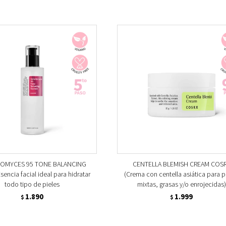
OMYCES 95 TONE BALANCING
CENTELLA BLEMISH CREAM COS
encia facial ideal para hidratar
(Crema con centella asiática para p
todo tipo de pieles
mixtas, grasas y/o enrojecidas)
1.890
1.999
$
$