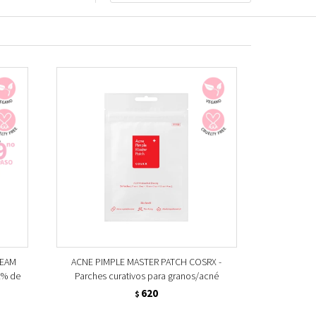
REAM
ACNE PIMPLE MASTER PATCH COSRX -
2% de
Parches curativos para granos/acné
620
$