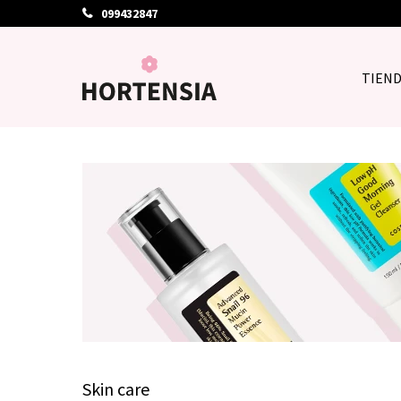
099432847
TIEN
Skin care