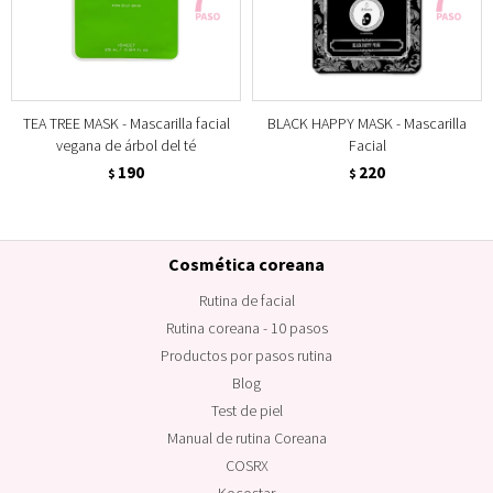
TEA TREE MASK - Mascarilla facial
BLACK HAPPY MASK - Mascarilla
vegana de árbol del té
Facial
190
220
$
$
Cosmética coreana
Rutina de facial
Rutina coreana - 10 pasos
Productos por pasos rutina
Blog
Test de piel
Manual de rutina Coreana
COSRX
Kocostar