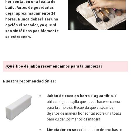
horizontal en una toalla de
baño. Antes de guardarlas
dejar aproximadamente 24
horas. Nunca deberá ser una
opción el secador, ya que si
son sintéticas posiblemente
se estropeen.
¿Qué tipo de jabón recomendamos para la limpieza?
Nuestra recomendación es:
Jabón de coco en barra + agua tibia
. Y
utilizar alguna rejilla que puede hacerse casera
para la limpieza. Recuerda que al secarlos
dejarlos de manera horizontal sobre una toalla
para cuidar los manos de madera
Limpiador en seco:
Limpiador de brochas en