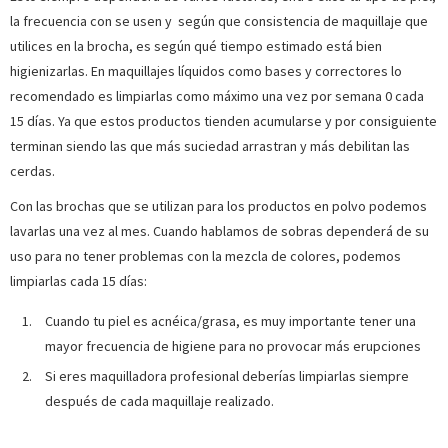
la frecuencia con se usen y según que consistencia de maquillaje que
utilices en la brocha, es según qué tiempo estimado está bien
higienizarlas. En maquillajes líquidos como bases y correctores lo
recomendado es limpiarlas como máximo una vez por semana 0 cada
15 días. Ya que estos productos tienden acumularse y por consiguiente
terminan siendo las que más suciedad arrastran y más debilitan las
cerdas.
Con las brochas que se utilizan para los productos en polvo podemos
lavarlas una vez al mes. Cuando hablamos de sobras dependerá de su
uso para no tener problemas con la mezcla de colores, podemos
limpiarlas cada 15 días:
Cuando tu piel es acnéica/grasa, es muy importante tener una
mayor frecuencia de higiene para no provocar más erupciones
Si eres maquilladora profesional deberías limpiarlas siempre
después de cada maquillaje realizado.