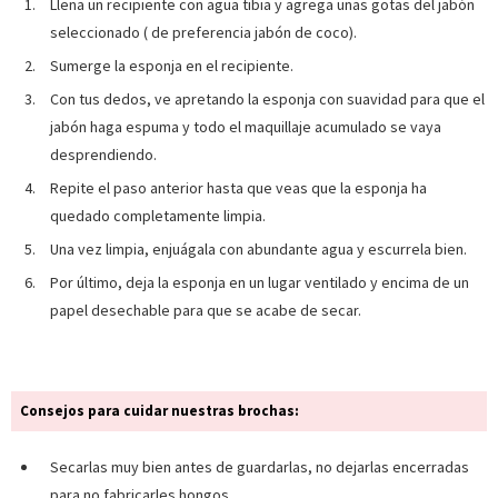
Llena un recipiente con agua tibia y agrega unas gotas del jabón
seleccionado ( de preferencia jabón de coco).
Sumerge la esponja en el recipiente.
Con tus dedos, ve apretando la esponja con suavidad para que el
jabón haga espuma y todo el maquillaje acumulado se vaya
desprendiendo.
Repite el paso anterior hasta que veas que la esponja ha
quedado completamente limpia.
Una vez limpia, enjuágala con abundante agua y escurrela bien.
Por último, deja la esponja en un lugar ventilado y encima de un
papel desechable para que se acabe de secar.
Consejos para cuidar nuestras brochas:
Secarlas muy bien antes de guardarlas, no dejarlas encerradas
para no fabricarles hongos.