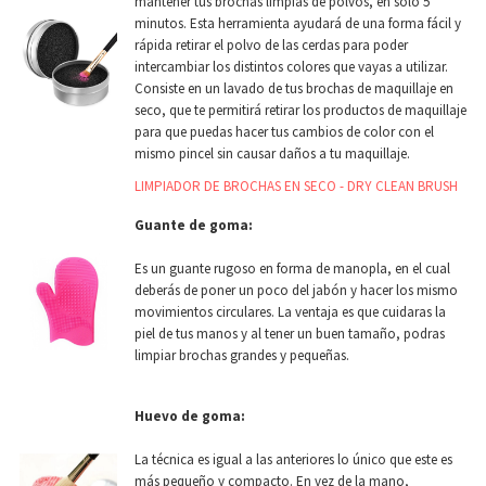
mantener tus brochas limpias de polvos, en solo 5
minutos. Esta herramienta ayudará de una forma fácil y
rápida retirar el polvo de las cerdas para poder
intercambiar los distintos colores que vayas a utilizar.
Consiste en un lavado de tus brochas de maquillaje en
seco, que te permitirá retirar los productos de maquillaje
para que puedas hacer tus cambios de color con el
mismo pincel sin causar daños a tu maquillaje.
LIMPIADOR DE BROCHAS EN SECO - DRY CLEAN BRUSH
Guante de goma:
Es un guante rugoso en forma de manopla, en el cual
deberás de poner un poco del jabón y hacer los mismo
movimientos circulares. La ventaja es que cuidaras la
piel de tus manos y al tener un buen tamaño, podras
limpiar brochas grandes y pequeñas.
Huevo de goma:
La técnica es igual a las anteriores lo único que este es
más pequeño y compacto. En vez de la mano,