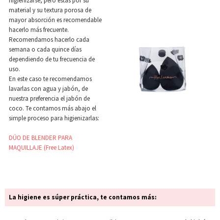
higienizarse, pero estas por su
material y su textura porosa de
mayor absorción es recomendable
hacerlo más frecuente.
Recomendamos hacerlo cada
semana o cada quince días
dependiendo de tu frecuencia de
uso.
En este caso te recomendamos
lavarlas con agua y jabón, de
nuestra preferencia el jabón de
coco. Te contamos más abajo el
simple proceso para higienizarlas:
DÚO DE BLENDER PARA
MAQUILLAJE (Free Latex)
La higiene es súper práctica, te contamos más: