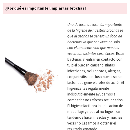
¿Por qué es importante limpiar las brochas?
Uno de los motivos más importante
de la higiene de nuestras brochas es
que al usarlas se genera un foco de
bacterias ya que conviven no solo
con el ambiente sino que muchas
veces con distintos cosméticos
. Estas
bacterias al entrar en contacto con
tu piel pueden causar distintas
infecciones, ocluir poros, alergias,
conjuntivitis o incluso puede ser un
factor que genere brotes de acné. Al
higienizarlas regularmente
indiscutiblemente ayudamos a
combatir estos efectos secundarios.
El higiene facilitara la aplicación del
maquillaje ya que al no higienizar
tendemos hacer mezclas y muchas
veces no llegamos a obtener el
resultado esperado.