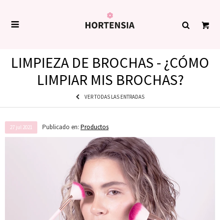

LIMPIEZA DE BROCHAS - ¿CÓMO
LIMPIAR MIS BROCHAS?
VER TODAS LAS ENTRADAS
Publicado en:
Productos
27
jul
2021