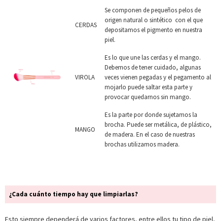
Se componen de pequeños pelos de
origen natural o sintético con el que
CERDAS
depositamos el pigmento en nuestra
piel.
Es lo que une las cerdas y el mango.
Debemos de tener cuidado, algunas
VIROLA
veces vienen pegadas y el pegamento al
mojarlo puede saltar esta parte y
provocar quedarnos sin mango.
Es la parte por donde sujetamos la
brocha. Puede ser metálica, de plástico,
MANGO
de madera. En el caso de nuestras
brochas utilizamos madera.
¿Cada cuánto tiempo hay que limpiarlas?
Esto siempre dependerá de varios factores, entre ellos tu tipo de piel,