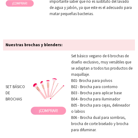
importante saber que no es sustituto del lavado
de agua y jabón, ya que este es el adecuado para
matar pequeñas bacterias.
Nuestras brochas y blenders:
Set básico vegano de 6 brochas de
diseño exclusivo, muy versátiles que
se adaptan a todos tus productos de
maquillaje.
B01- Brocha para polvos
SET BÁSICO
B02 - Brocha para contorno
DE
B03 - Brocha para aplicar base
BROCHAS
B04 - Brocha para iluminador
B05 - Brocha para cejas, delineador
o labios
B06 - Brocha dual para sombras,
brocha de corte biselado y brocha
para difuminar.